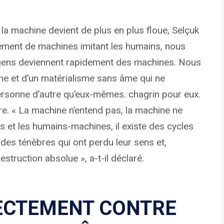
 la machine devient de plus en plus floue, Selçuk
lement de machines imitant les humains, nous
 gens deviennent rapidement des machines. Nous
e et d’un matérialisme sans âme qui ne
e personne d’autre qu’eux-mêmes. chagrin pour eux.
e. « La machine n’entend pas, la machine ne
 et les humains-machines, il existe des cycles
des ténèbres qui ont perdu leur sens et,
estruction absolue », a-t-il déclaré.
IRECTEMENT CONTRE