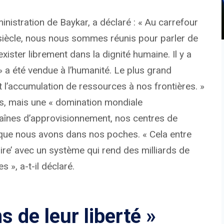
inistration de Baykar, a déclaré : « Au carrefour
 siècle, nous nous sommes réunis pour parler de
exister librement dans la dignité humaine. Il y a
» a été vendue à l’humanité. Le plus grand
l’accumulation de ressources à nos frontières. »
s, mais une « domination mondiale
chaînes d’approvisionnement, nos centres de
 que nous avons dans nos poches. « Cela entre
re’ avec un système qui rend des milliards de
, a-t-il déclaré.
s de leur liberté »