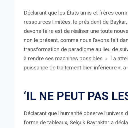
Déclarant que les États amis et frères com
ressources limitées, le président de Baykar,
devons faire est de réaliser une toute nouve
non le présent, comme nous l’avons fait dan
transformation de paradigme au lieu de suiv
à rendre ces machines possibles. « Il a att
puissance de traitement bien inférieure », a-t
‘IL NE PEUT PAS L
Déclarant que l’humanité observe l’univers 
forme de tableaux, Selçuk Bayraktar a déclar