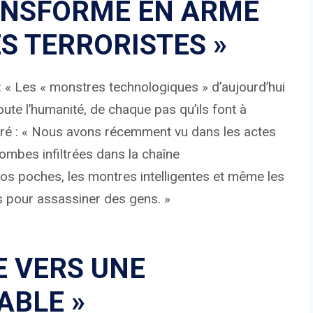
RANSFORMÉ EN ARME
ÉS TERRORISTES »
: « Les « monstres technologiques » d’aujourd’hui
oute l’humanité, de chaque pas qu’ils font à
claré : « Nous avons récemment vu dans les actes
bombes infiltrées dans la chaîne
os poches, les montres intelligentes et même les
 pour assassiner des gens. »
E VERS UNE
ABLE »