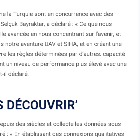
me la Turquie sont en concurrence avec des
 Selçuk Bayraktar, a déclaré : « Ce que nous
lle avancée en nous concentrant sur l’avenir, et
s notre aventure UAV et SIHA, et en créant une
re les règles déterminées par d’autres. capacité
eint un niveau de performance plus élevé avec une
-il déclaré.
ES DÉCOUVRIR’
depuis des siècles et collecte les données sous
é : « En établissant des connexions qualitatives