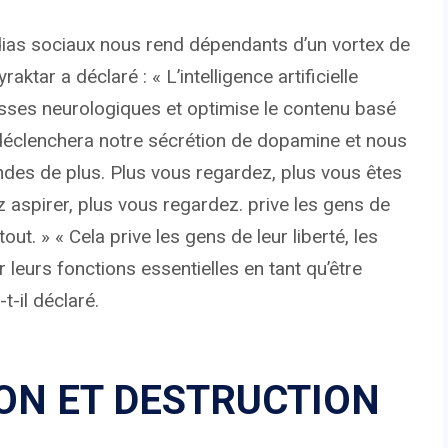
dias sociaux nous rend dépendants d’un vortex de
ktar a déclaré : « L’intelligence artificielle
lesses neurologiques et optimise le contenu basé
ui déclenchera notre sécrétion de dopamine et nous
des de plus. Plus vous regardez, plus vous êtes
z aspirer, plus vous regardez. prive les gens de
out. » « Cela prive les gens de leur liberté, les
 leurs fonctions essentielles en tant qu’être
-t-il déclaré.
ION ET DESTRUCTION