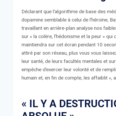
Déclarant que l’algorithme de base des mé
dopamine semblable à celui de l’héroïne, Bayra
travaillant en arrière-plan analyse nos faib
sur « la colère, l’hédonisme et la peur » q
maintiendra sur cet écran pendant 10 secon
attiré par son réseau, plus vous vous laisse
leur santé, de leurs facultés mentales et surt
empêche d’exercer leur volonté et de remplir
humain et, en fin de compte, les affaiblit », a
« IL Y A DESTRUCT