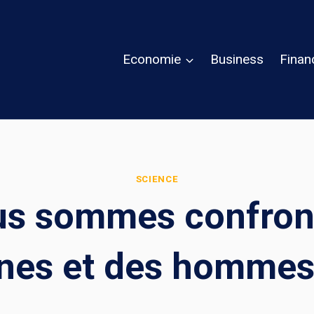
Economie
Business
Finan
SCIENCE
us sommes confront
nes et des homme