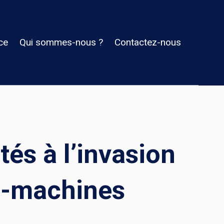
ce
Qui sommes-nous ?
Contactez-nous
és à l’invasion
s-machines