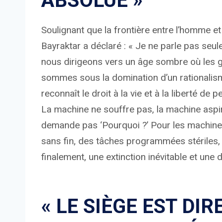
ABSOLUE »
Soulignant que la frontière entre l’homme et
Bayraktar a déclaré : « Je ne parle pas seu
nous dirigeons vers un âge sombre où les
sommes sous la domination d’un rationalism
reconnaît le droit à la vie et à la liberté d
La machine ne souffre pas, la machine aspir
demande pas ‘Pourquoi ?’ Pour les machines
sans fin, des tâches programmées stériles, 
finalement, une extinction inévitable et une d
« LE SIÈGE EST D