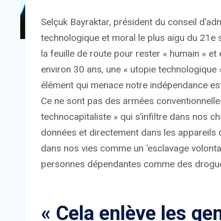
Selçuk Bayraktar, président du conseil d’adm
technologique et moral le plus aigu du 21e
la feuille de route pour rester « humain » et 
environ 30 ans, une « utopie technologique 
élément qui menace notre indépendance est 
Ce ne sont pas des armées conventionnelle
technocapitaliste » qui s’infiltre dans nos 
données et directement dans les appareils
dans nos vies comme un ‘esclavage volontai
personnes dépendantes comme des drogues »
« Cela enlève les gen