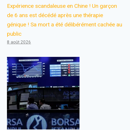
Expérience scandaleuse en Chine ! Un garçon
de 6 ans est décédé après une thérapie
génique ! Sa mort a été délibérément cachée au
public
8 août 2026