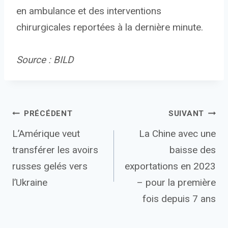
en ambulance et des interventions
chirurgicales reportées à la dernière minute.
Source : BILD
Navigation
PRÉCÉDENT
SUIVANT
L’Amérique veut
La Chine avec une
de
transférer les avoirs
baisse des
l’article
russes gelés vers
exportations en 2023
l’Ukraine
– pour la première
fois depuis 7 ans