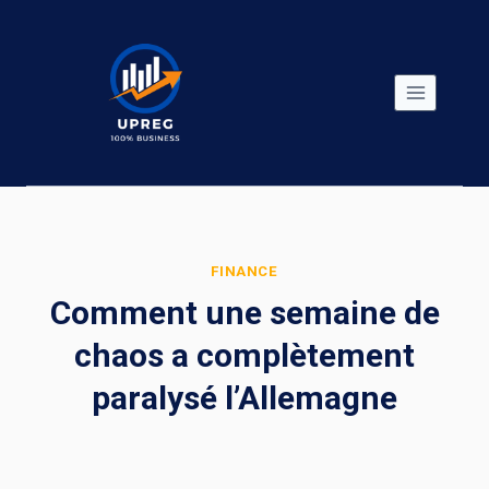
Skip
to
content
FINANCE
Comment une semaine de
chaos a complètement
paralysé l’Allemagne