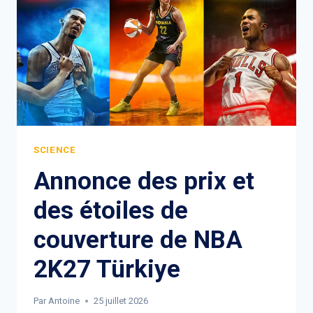
SCIENCE
Annonce des prix et
des étoiles de
couverture de NBA
2K27 Türkiye
Par
Antoine
25 juillet 2026