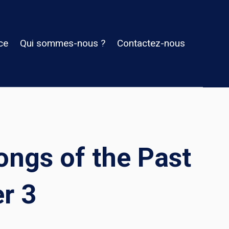
ce
Qui sommes-nous ?
Contactez-nous
ongs of the Past
r 3