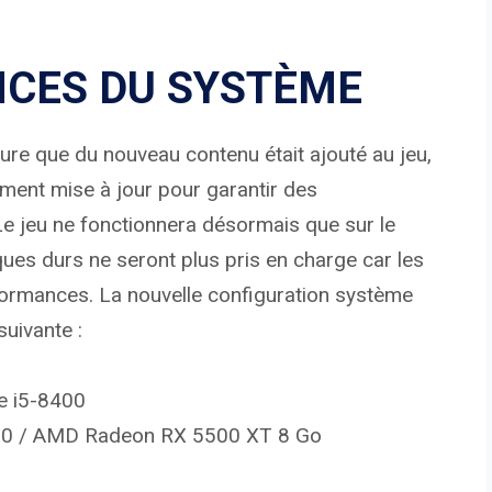
NCES DU SYSTÈME
ure que du nouveau contenu était ajouté au jeu,
ement mise à jour pour garantir des
Le jeu ne fonctionnera désormais que sur le
ues durs ne seront plus pris en charge car les
formances. La nouvelle configuration système
suivante :
e i5-8400
660 / AMD Radeon RX 5500 XT 8 Go