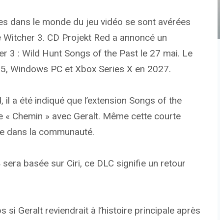
es dans le monde du jeu vidéo se sont avérées
e Witcher 3. CD Projekt Red a annoncé un
r 3 : Wild Hunt Songs of the Past le 27 mai. Le
n 5, Windows PC et Xbox Series X en 2027.
 il a été indiqué que l’extension Songs of the
le « Chemin » avec Geralt. Même cette courte
me dans la communauté.
 sera basée sur Ciri, ce DLC signifie un retour
i Geralt reviendrait à l’histoire principale après