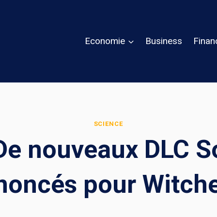
Economie
Business
Finan
SCIENCE
! De nouveaux DLC S
noncés pour Witche