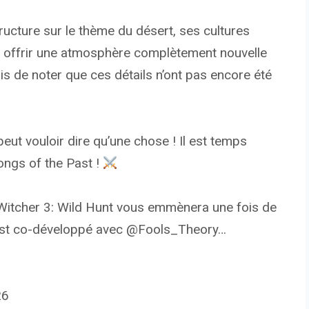
ucture sur le thème du désert, ses cultures
ut offrir une atmosphère complètement nouvelle
ois de noter que ces détails n’ont pas encore été
t vouloir dire qu’une chose ! Il est temps
ongs of the Past !
 Witcher 3: Wild Hunt vous emmènera une fois de
Il est co-développé avec @Fools_Theory…
26