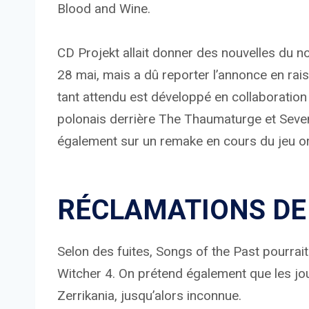
Blood and Wine.
CD Projekt allait donner des nouvelles du 
28 mai, mais a dû reporter l’annonce en rai
tant attendu est développé en collaboration
polonais derrière The Thaumaturge et Seven
également sur un remake en cours du jeu or
RÉCLAMATIONS DE
Selon des fuites, Songs of the Past pourrait
Witcher 4. On prétend également que les jo
Zerrikania, jusqu’alors inconnue.