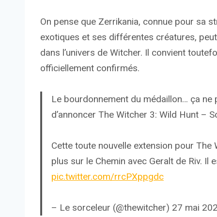
On pense que Zerrikania, connue pour sa str
exotiques et ses différentes créatures, pe
dans l’univers de Witcher. Il convient toutef
officiellement confirmés.
Le bourdonnement du médaillon… ça ne peu
d’annoncer The Witcher 3: Wild Hunt – S
Cette toute nouvelle extension pour The
plus sur le Chemin avec Geralt de Riv. 
pic.twitter.com/rrcPXppgdc
– Le sorceleur (@thewitcher) 27 mai 20