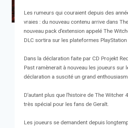
Les rumeurs qui couraient depuis des anné
vraies : du nouveau contenu arrive dans Th
nouveau pack d’extension appelé The Witche
DLC sortira sur les plateformes PlayStatio
Dans la déclaration faite par CD Projekt Red,
Past ramènerait à nouveau les joueurs sur 
déclaration a suscité un grand enthousias
D’autant plus que l’histoire de The Witcher 4
très spécial pour les fans de Geralt.
Les joueurs se demandent depuis longtemps s