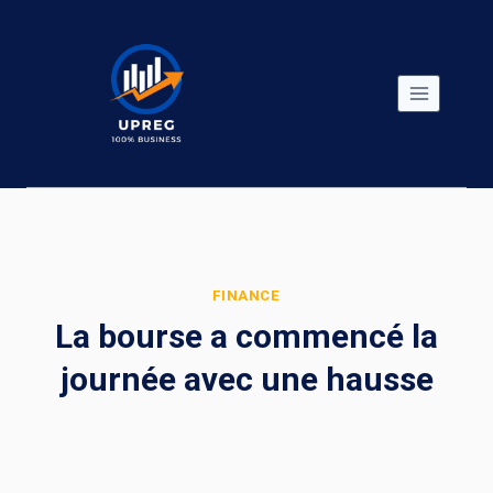
Skip
to
content
FINANCE
La bourse a commencé la
journée avec une hausse