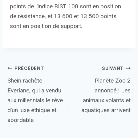
points de l’indice BIST 100 sont en position
de résistance, et 13 600 et 13 500 points
sont en position de support.
Navigation
PRÉCÉDENT
SUIVANT
Shein rachète
Planète Zoo 2
de
Everlane, qui a vendu
annoncé ! Les
l’article
aux millennials le rêve
animaux volants et
d’un luxe éthique et
aquatiques arrivent
abordable