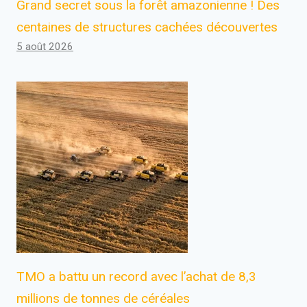
Grand secret sous la forêt amazonienne ! Des
centaines de structures cachées découvertes
5 août 2026
TMO a battu un record avec l’achat de 8,3
millions de tonnes de céréales