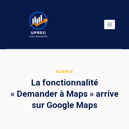
Skip
to
content
SCIENCE
La fonctionnalité
« Demander à Maps » arrive
sur Google Maps