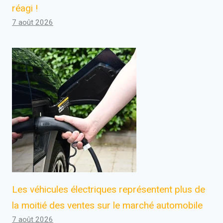
réagi !
7 août 2026
Les véhicules électriques représentent plus de
la moitié des ventes sur le marché automobile
7 août 2026