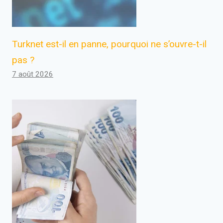
Turknet est-il en panne, pourquoi ne s’ouvre-t-il
pas ?
7 août 2026