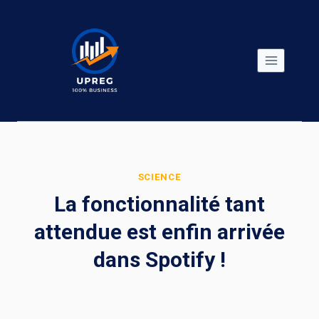
Skip
to
content
SCIENCE
La fonctionnalité tant
attendue est enfin arrivée
dans Spotify !