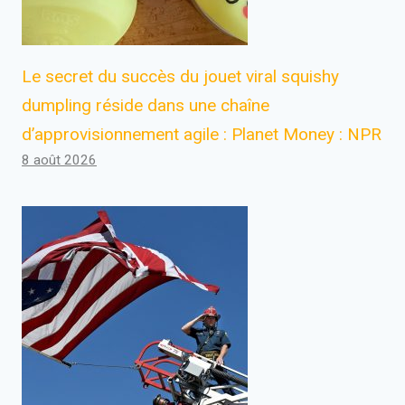
Le secret du succès du jouet viral squishy
dumpling réside dans une chaîne
d’approvisionnement agile : Planet Money : NPR
8 août 2026