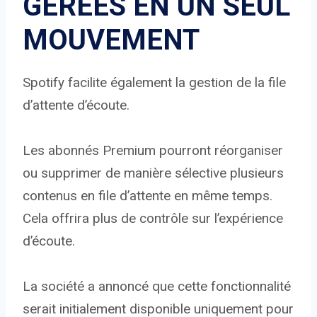
GÉRÉES EN UN SEUL
MOUVEMENT
Spotify facilite également la gestion de la file
d’attente d’écoute.
Les abonnés Premium pourront réorganiser
ou supprimer de manière sélective plusieurs
contenus en file d’attente en même temps.
Cela offrira plus de contrôle sur l’expérience
d’écoute.
La société a annoncé que cette fonctionnalité
serait initialement disponible uniquement pour