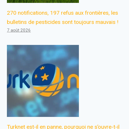
270 notifications, 197 refus aux frontières, les
bulletins de pesticides sont toujours mauvais !
7 août 2026
Turknet est-il en panne, pourquoi ne s’ouvre-t-il