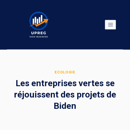
Skip
to
content
ECOLOGIE
Les entreprises vertes se
réjouissent des projets de
Biden