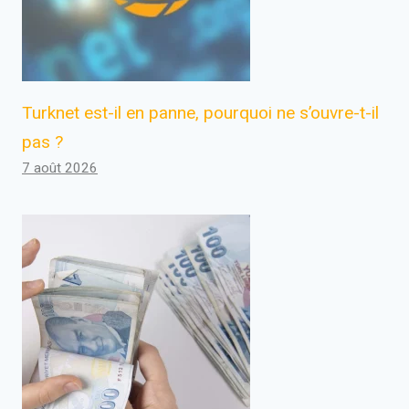
Turknet est-il en panne, pourquoi ne s’ouvre-t-il
pas ?
7 août 2026