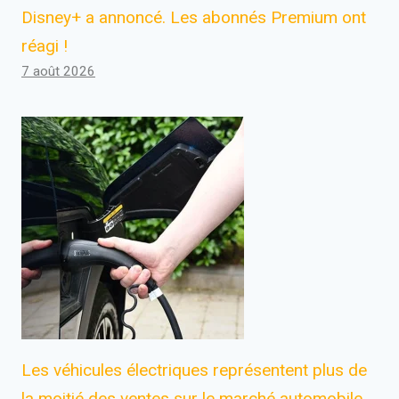
Disney+ a annoncé. Les abonnés Premium ont
réagi !
7 août 2026
Les véhicules électriques représentent plus de
la moitié des ventes sur le marché automobile