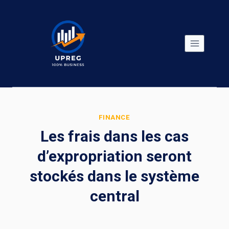
Skip
to
content
FINANCE
Les frais dans les cas
d’expropriation seront
stockés dans le système
central