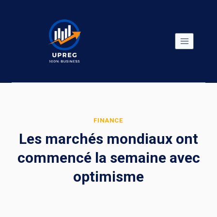
Skip
to
content
FINANCE
Les marchés mondiaux ont
commencé la semaine avec
optimisme