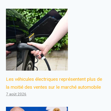
Les véhicules électriques représentent plus de
la moitié des ventes sur le marché automobile
7 août 2026