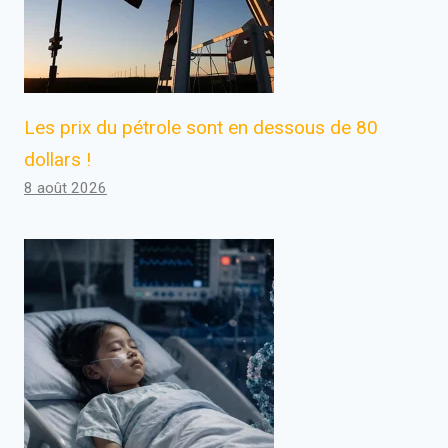
Les prix du pétrole sont en dessous de 80
dollars !
8 août 2026