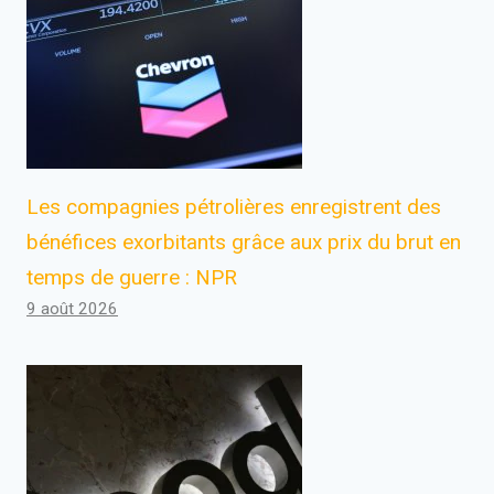
Les compagnies pétrolières enregistrent des
bénéfices exorbitants grâce aux prix du brut en
temps de guerre : NPR
9 août 2026