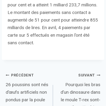
pour cent et a atteint 1 milliard 233,7 millions.
Le montant des paiements sans contact a
augmenté de 51 pour cent pour atteindre 855
milliards de lires. En avril, 4 paiements par
carte sur 5 effectués en magasin l’ont été
sans contact.
Navigation
PRÉCÉDENT
SUIVANT
26 poussins sont nés
Pourquoi les bras
de
d’œufs artificiels non
d’un dinosaure dans
l’article
pondus par la poule
le moule T-rex sont-