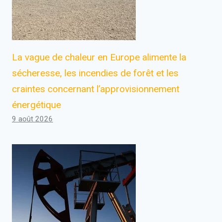
La vague de chaleur en Europe alimente la
sécheresse, les incendies de forêt et les
craintes concernant l’approvisionnement
énergétique
9 août 2026