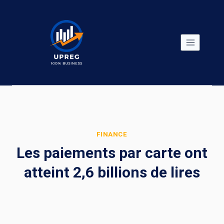
Skip
to
content
FINANCE
Les paiements par carte ont
atteint 2,6 billions de lires