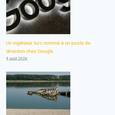
Un ingénieur turc nommé à un poste de
direction chez Google
9 août 2026