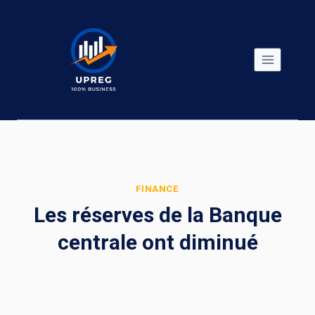
Skip
to
content
FINANCE
Les réserves de la Banque
centrale ont diminué