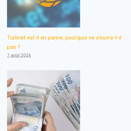
Turknet est-il en panne, pourquoi ne s’ouvre-t-il
pas ?
7 août 2026