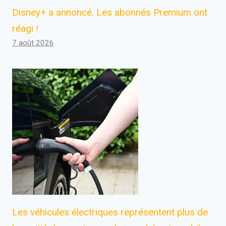
Disney+ a annoncé. Les abonnés Premium ont
réagi !
7 août 2026
Les véhicules électriques représentent plus de