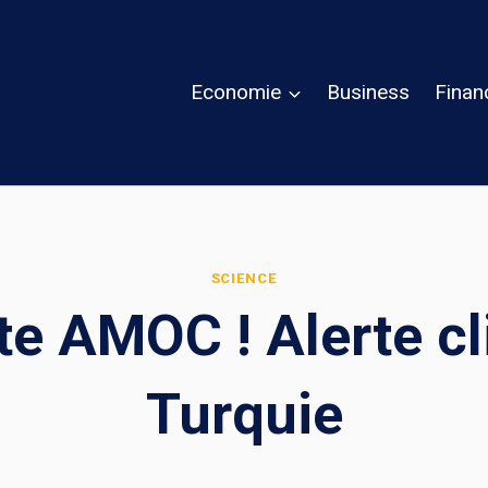
Economie
Business
Finan
SCIENCE
te AMOC ! Alerte cl
Turquie