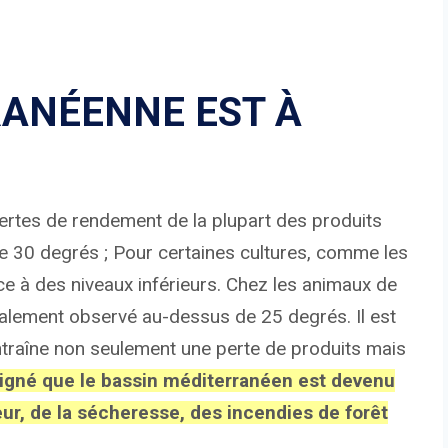
RANÉENNE EST À
rtes de rendement de la plupart des produits
e 30 degrés ; Pour certaines cultures, comme les
e à des niveaux inférieurs. Chez les animaux de
ralement observé au-dessus de 25 degrés. Il est
ntraîne non seulement une perte de produits mais
uligné que le bassin méditerranéen est devenu
eur, de la sécheresse, des incendies de forêt