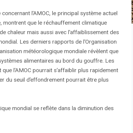
 concernant l’AMOC, le principal système actuel
que, montrent que le réchauffement climatique
e chaleur mais aussi avec l’affaiblissement des
ondial. Les derniers rapports de l’Organisation
’Organisation météorologique mondiale révèlent que
s systèmes alimentaires au bord du gouffre. Les
 que l’AMOC pourrait s’affaiblir plus rapidement
er du seuil d’effondrement pourrait être plus
que mondial se reflète dans la diminution des