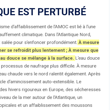
QUE EST PERTURBÉ
sme d’affaiblissement de l’AMOC est lié à l’une
uffement climatique. Dans l’Atlantique Nord,
nt salée pour s’enfoncer profondément.
À mesure
mer se refroidit plus lentement ; À mesure que
eau douce se mélange à la surface.
L’eau douce
le processus de naufrage plus difficile. À mesure
’eau chaude vers le nord ralentit également. Après
ycle d’amincissement auto-extensible. Le
 des hivers rigoureux en Europe, des sécheresses
iveau de la mer autour de l’Atlantique, un
ropicales et un affaiblissement des moussons