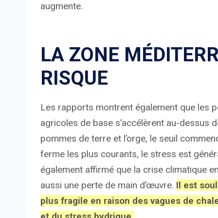
augmente.
LA ZONE MÉDITER
RISQUE
Les rapports montrent également que les pe
agricoles de base s’accélèrent au-dessus d
pommes de terre et l’orge, le seuil commenc
ferme les plus courants, le stress est géné
également affirmé que la crise climatique e
aussi une perte de main d’œuvre.
Il est so
plus fragile en raison des vagues de chal
et du stress hydrique.