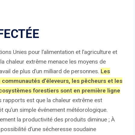
FECTÉE
ons Unies pour l’alimentation et l’agriculture et
, la chaleur extrême menace les moyens de
ravail de plus d’un milliard de personnes.
Les
les communautés d’éleveurs, les pêcheurs et les
osystèmes forestiers sont en première ligne
s rapports est que la chaleur extrême est
utôt qu’un simple événement météorologique.
ment la productivité des produits diminue ; À
 possibilité d’une sécheresse soudaine