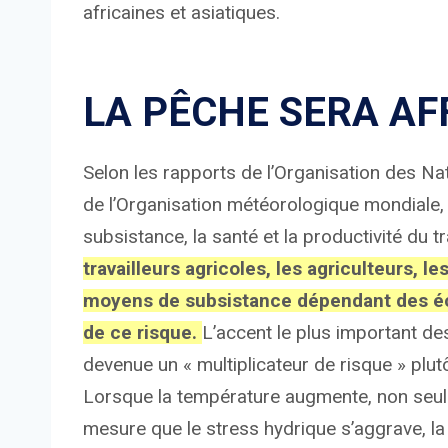
africaines et asiatiques.
LA PÊCHE SERA AF
Selon les rapports de l’Organisation des Nati
de l’Organisation météorologique mondiale
subsistance, la santé et la productivité du t
travailleurs agricoles, les agriculteurs, 
moyens de subsistance dépendant des éc
de ce risque.
L’accent le plus important de
devenue un « multiplicateur de risque » pl
Lorsque la température augmente, non seule
mesure que le stress hydrique s’aggrave, la