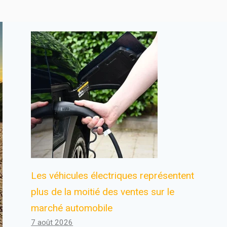
Les véhicules électriques représentent
plus de la moitié des ventes sur le
marché automobile
7 août 2026