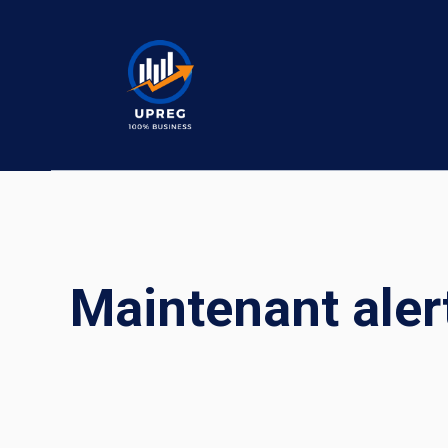
Skip
to
content
Maintenant aler