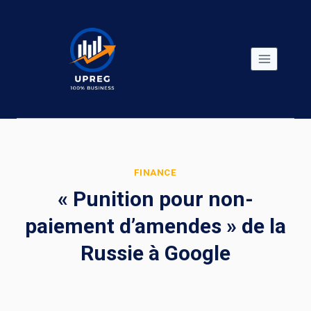
Skip
to
content
FINANCE
« Punition pour non-
paiement d’amendes » de la
Russie à Google