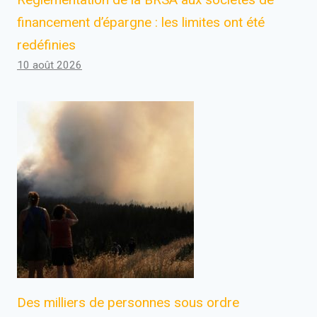
financement d’épargne : les limites ont été
redéfinies
10 août 2026
Des milliers de personnes sous ordre