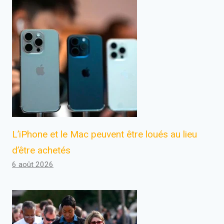
L’iPhone et le Mac peuvent être loués au lieu
d’être achetés
6 août 2026