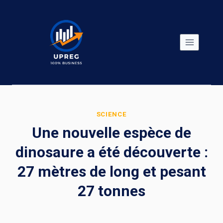
Skip
to
content
SCIENCE
Une nouvelle espèce de
dinosaure a été découverte :
27 mètres de long et pesant
27 tonnes