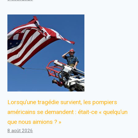
Lorsqu’une tragédie survient, les pompiers
américains se demandent : était-ce « quelqu’un
que nous aimions ? »
8 août 2026