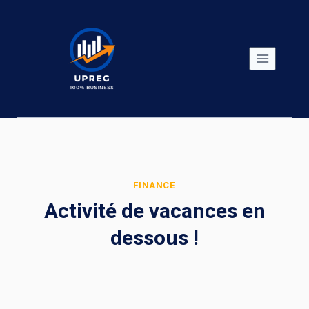
Skip
to
content
FINANCE
Activité de vacances en
dessous !