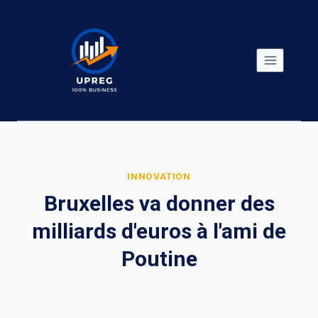
Skip
to
content
INNOVATION
Bruxelles va donner des
milliards d'euros à l'ami de
Poutine