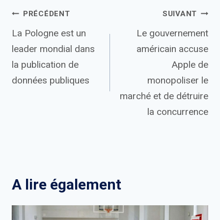
Navigation
PRÉCÉDENT
SUIVANT
La Pologne est un
Le gouvernement
de
leader mondial dans
américain accuse
l’article
la publication de
Apple de
données publiques
monopoliser le
marché et de détruire
la concurrence
A lire également