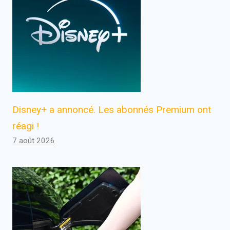
Disney+ a annoncé. Les abonnés Premium ont
réagi !
7 août 2026