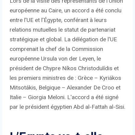
Lors de la visite des représentants de l'Union
européenne au Caire, un accord a été conclu
entre l'UE et l'Égypte, conférant à leurs
relations mutuelles le statut de partenariat
stratégique et global. La délégation de l'UE
comprenait la chef de la Commission
européenne Ursula von der Leyen, le
président de Chypre Níkos Christodulídis et
les premiers ministres de : Grèce – Kyriákos
Mitsotákis, Belgique – Alexander De Croo et
Italie – Giorgia Meloni. L'accord a été signé
par le président égyptien Abd al-Fattah al-Sisi.