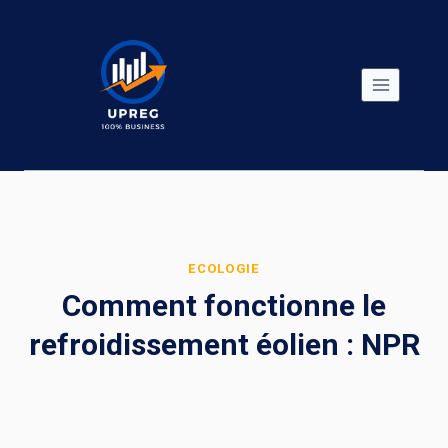
Skip
to
content
ECOLOGIE
Comment fonctionne le
refroidissement éolien : NPR