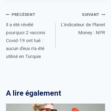
Navigation
PRÉCÉDENT
SUIVANT
Il a été révélé
L’indicateur de Planet
de
pourquoi 2 vaccins
Money : NPR
l’article
Covid-19 ont tué :
aucun d’eux n’a été
utilisé en Turquie
A lire également