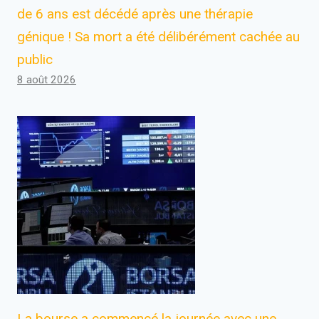
de 6 ans est décédé après une thérapie
génique ! Sa mort a été délibérément cachée au
public
8 août 2026
La bourse a commencé la journée avec une