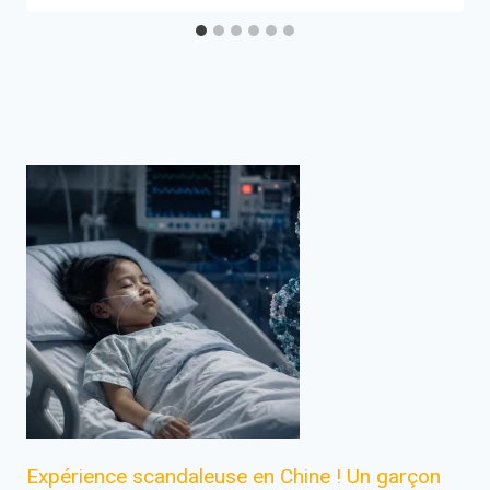
Expérience scandaleuse en Chine ! Un garçon