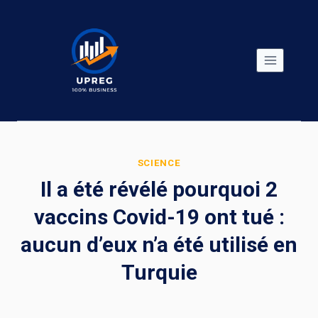
Skip
to
content
SCIENCE
Il a été révélé pourquoi 2
vaccins Covid-19 ont tué :
aucun d’eux n’a été utilisé en
Turquie