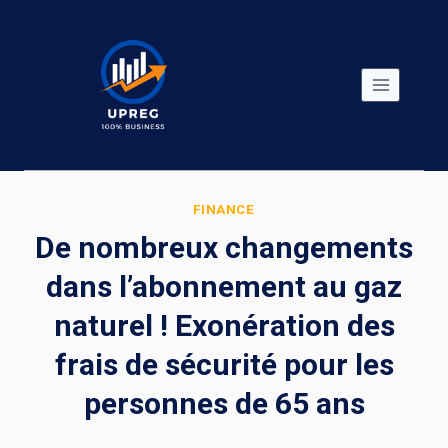
Skip
to
content
FINANCE
De nombreux changements
dans l’abonnement au gaz
naturel ! Exonération des
frais de sécurité pour les
personnes de 65 ans