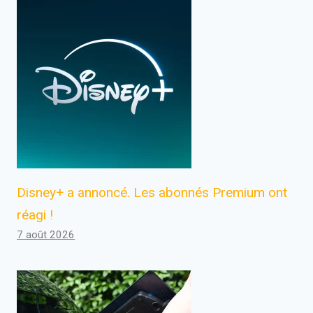
Disney+ a annoncé. Les abonnés Premium ont
réagi !
7 août 2026