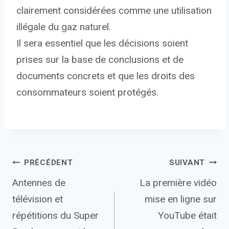
clairement considérées comme une utilisation
illégale du gaz naturel.
Il sera essentiel que les décisions soient
prises sur la base de conclusions et de
documents concrets et que les droits des
consommateurs soient protégés.
Navigation
PRÉCÉDENT
SUIVANT
Antennes de
La première vidéo
de
télévision et
mise en ligne sur
l’article
répétitions du Super
YouTube était