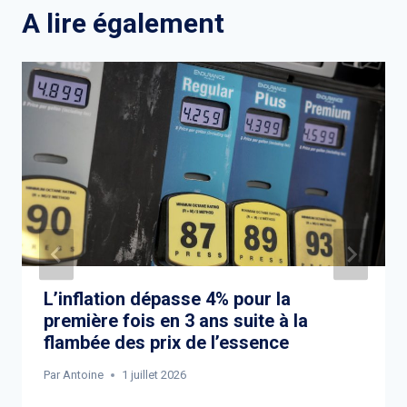
A lire également
L’inflation dépasse 4% pour la
première fois en 3 ans suite à la
flambée des prix de l’essence
Par
Antoine
1 juillet 2026