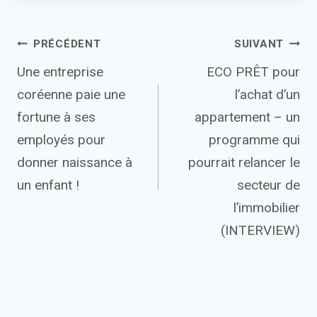
Navigation
PRÉCÉDENT
SUIVANT
Une entreprise
ECO PRÊT pour
de
coréenne paie une
l’achat d’un
l’article
fortune à ses
appartement – un
employés pour
programme qui
donner naissance à
pourrait relancer le
un enfant !
secteur de
l’immobilier
(INTERVIEW)