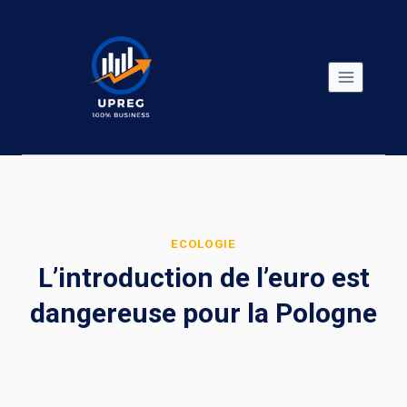
Skip
to
content
ECOLOGIE
L’introduction de l’euro est
dangereuse pour la Pologne