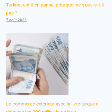
Turknet est-il en panne, pourquoi ne s’ouvre-t-il
pas ?
7 août 2026
Le commerce extérieur avec la livre turque a
dépassé les 900 milliards de lires