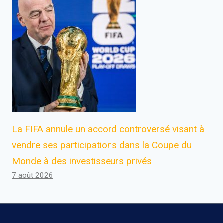
La FIFA annule un accord controversé visant à
vendre ses participations dans la Coupe du
Monde à des investisseurs privés
7 août 2026