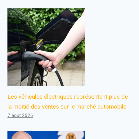
Les véhicules électriques représentent plus de
la moitié des ventes sur le marché automobile
7 août 2026