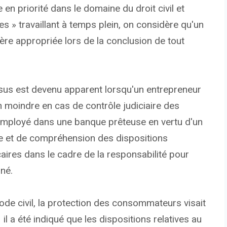
 en priorité dans le domaine du droit civil et
s » travaillant à temps plein, on considère qu'un
re appropriée lors de la conclusion de tout
us est devenu apparent lorsqu'un entrepreneur
n moindre en cas de contrôle judiciaire des
r employé dans une banque prêteuse en vertu d'un
ce et de compréhension des dispositions
aires dans le cadre de la responsabilité pour
nné.
Code civil, la protection des consommateurs visait
il a été indiqué que les dispositions relatives au