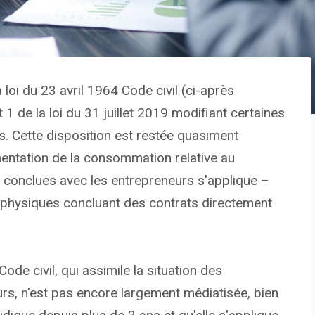
a loi du 23 avril 1964 Code civil (ci-après
 1 de la loi du 31 juillet 2019 modifiant certaines
es. Cette disposition est restée quasiment
mentation de la consommation relative au
s conclues avec les entrepreneurs s'applique –
 physiques concluant des contrats directement
ode civil, qui assimile la situation des
s, n'est pas encore largement médiatisée, bien