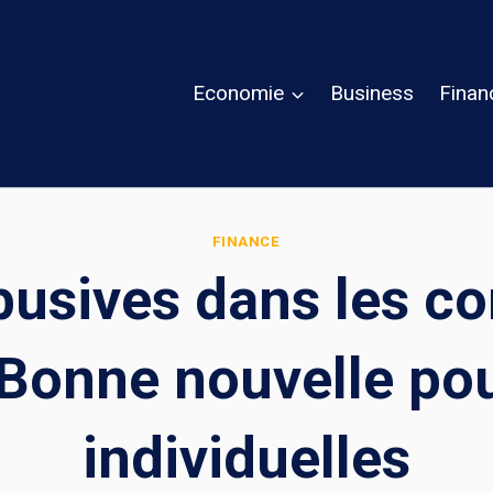
Economie
Business
Finan
FINANCE
usives dans les co
Bonne nouvelle pou
individuelles