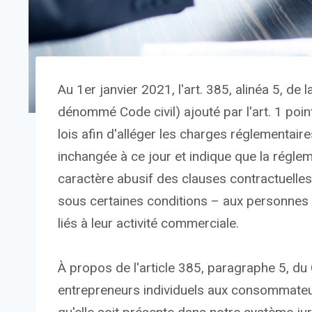
Au 1er janvier 2021, l'art. 385, alinéa 5, de l
dénommé Code civil) ajouté par l'art. 1 point
lois afin d'alléger les charges réglementair
inchangée à ce jour et indique que la régle
caractère abusif des clauses contractuelle
sous certaines conditions – aux personnes
liés à leur activité commerciale.
À propos de l'article 385, paragraphe 5, du C
entrepreneurs individuels aux consommateur