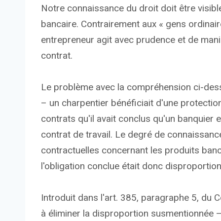
Notre connaissance du droit doit être visible
bancaire. Contrairement aux « gens ordinaire
entrepreneur agit avec prudence et de maniè
contrat.
Le problème avec la compréhension ci-dess
– un charpentier bénéficiait d'une protectio
contrats qu'il avait conclus qu'un banquie
contrat de travail. Le degré de connaissan
contractuelles concernant les produits banc
l'obligation conclue était donc disproportio
Introduit dans l'art. 385, paragraphe 5, du 
à éliminer la disproportion susmentionnée – 