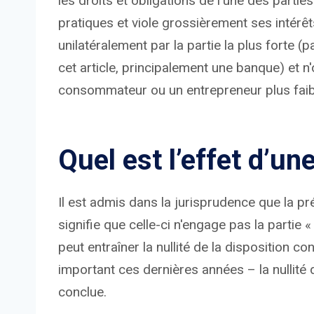
les droits et obligations de l'une des parti
pratiques et viole grossièrement ses intérê
unilatéralement par la partie la plus forte 
cet article, principalement une banque) et n
consommateur ou un entrepreneur plus faib
Quel est l’effet d’un
Il est admis dans la jurisprudence que la p
signifie que celle-ci n'engage pas la partie «
peut entraîner la nullité de la disposition c
important ces dernières années – la nullité 
conclue.