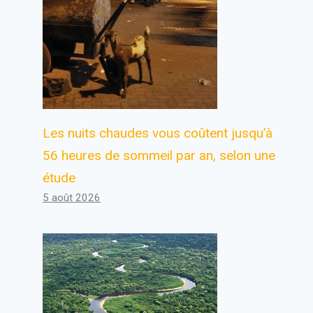
Les nuits chaudes vous coûtent jusqu’à
56 heures de sommeil par an, selon une
étude
5 août 2026