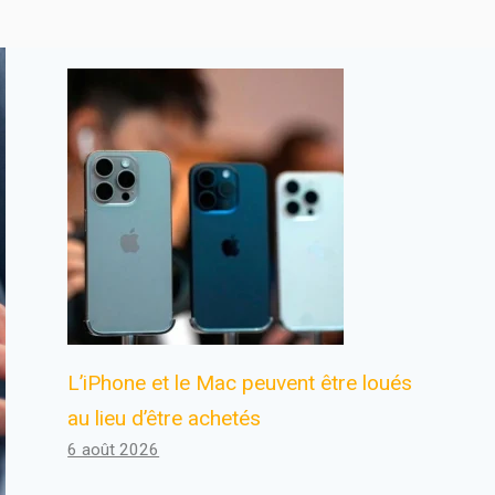
L’iPhone et le Mac peuvent être loués
au lieu d’être achetés
6 août 2026