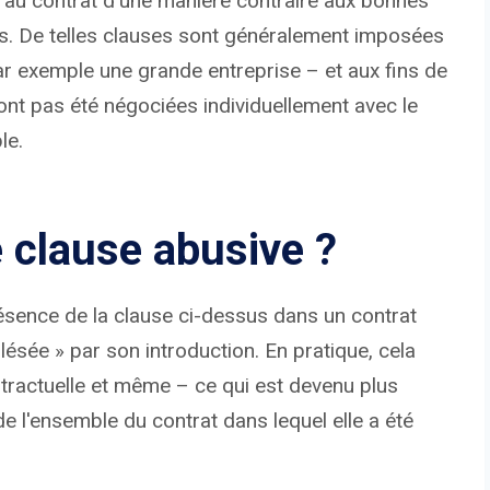
es au contrat d'une manière contraire aux bonnes
ts. De telles clauses sont généralement imposées
(par exemple une grande entreprise – et aux fins de
'ont pas été négociées individuellement avec le
le.
e clause abusive ?
résence de la clause ci-dessus dans un contrat
 lésée » par son introduction. En pratique, cela
ontractuelle et même – ce qui est devenu plus
de l'ensemble du contrat dans lequel elle a été