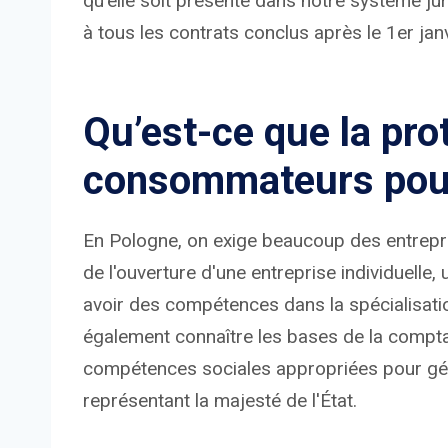
qu'elle soit présente dans notre système jur
à tous les contrats conclus après le 1er jan
Qu’est-ce que la pro
consommateurs pour
En Pologne, on exige beaucoup des entrepr
de l'ouverture d'une entreprise individuelle
avoir des compétences dans la spécialisation
également connaître les bases de la comptabi
compétences sociales appropriées pour gér
représentant la majesté de l'État.