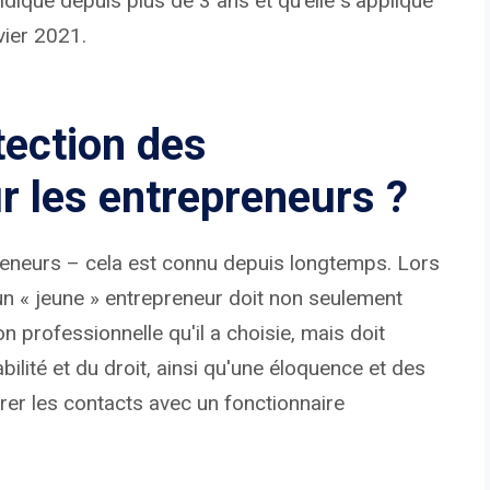
idique depuis plus de 3 ans et qu'elle s'applique
vier 2021.
tection des
 les entrepreneurs ?
eneurs – cela est connu depuis longtemps. Lors
, un « jeune » entrepreneur doit non seulement
 professionnelle qu'il a choisie, mais doit
lité et du droit, ainsi qu'une éloquence et des
er les contacts avec un fonctionnaire