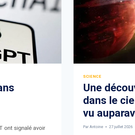
SCIENCE
ans
Une découv
dans le cie
vu auparav
PT ont signalé avoir
Par
Antoine
27 juillet 2026