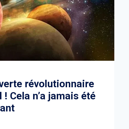
erte révolutionnaire
l ! Cela n’a jamais été
ant