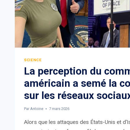
SCIENCE
La perception du com
américain a semé la c
sur les réseaux sociaux
Par
Antoine
7 mars 2026
Alors que les attaques des États-Unis et d’Is