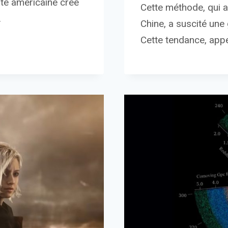
te américaine créé
Cette méthode, qui
…
Chine, a suscité une 
Cette tendance, appe