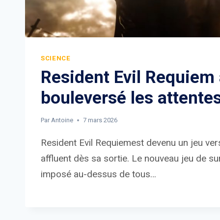
SCIENCE
Resident Evil Requiem
bouleversé les attente
Par
Antoine
7 mars 2026
Resident Evil Requiemest devenu un jeu vers
affluent dès sa sortie. Le nouveau jeu de su
imposé au-dessus de tous…