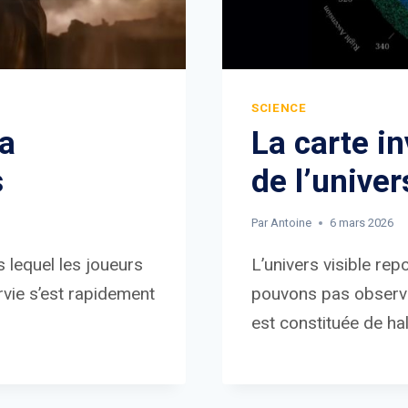
SCIENCE
 a
La carte in
s
de l’univer
Par
Antoine
6 mars 2026
 lequel les joueurs
L’univers visible rep
rvie s’est rapidement
pouvons pas observer
est constituée de ha