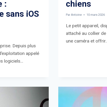
 :
chiens
e sans iOS
Par
Antoine
10 mars 2026
Le petit appareil, di
attaché au collier de
une caméra et offrir
eprise. Depuis plus
’exploitation appelé
s logiciels…