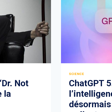
SCIENCE
 ‘Dr. Not
ChatGPT 5.
 la
l’intelligen
désormais 