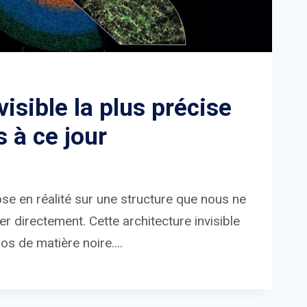
visible la plus précise
s à ce jour
ose en réalité sur une structure que nous ne
 directement. Cette architecture invisible
los de matière noire….