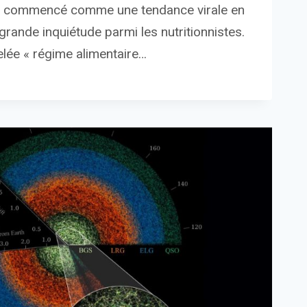
 a commencé comme une tendance virale en
grande inquiétude parmi les nutritionnistes.
lée « régime alimentaire…