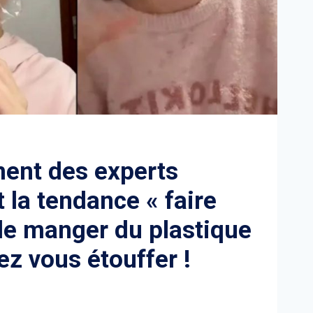
ent des experts
 la tendance « faire
e manger du plastique
lez vous étouffer !