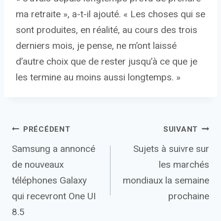
ma retraite », a-t-il ajouté. « Les choses qui se
sont produites, en réalité, au cours des trois
derniers mois, je pense, ne m’ont laissé
d’autre choix que de rester jusqu’à ce que je
les termine au moins aussi longtemps. »
Navigation
PRÉCÉDENT
SUIVANT
Samsung a annoncé
Sujets à suivre sur
de
de nouveaux
les marchés
l’article
téléphones Galaxy
mondiaux la semaine
qui recevront One UI
prochaine
8.5