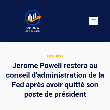
Skip
to
content
BUSINESS
Jerome Powell restera au
conseil d’administration de la
Fed après avoir quitté son
poste de président