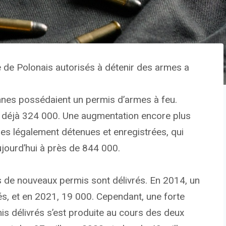
e de Polonais autorisés à détenir des armes a
nes possédaient un permis d’armes à feu.
ent déjà 324 000. Une augmentation encore plus
es légalement détenues et enregistrées, qui
aujourd’hui à près de 844 000.
 de nouveaux permis sont délivrés. En 2014, un
rés, et en 2021, 19 000. Cependant, une forte
 délivrés s’est produite au cours des deux