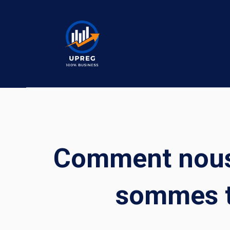
Skip
to
content
Comment nous 
sommes 