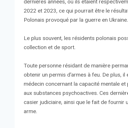
dernières années, où ils étaient respectivem
2022 et 2023, ce qui pourrait être le résul
Polonais provoqué par la guerre en Ukraine.
Le plus souvent, les résidents polonais po
collection et de sport.
Toute personne résidant de manière perman
obtenir un permis d’armes à feu. De plus, il 
médecin concernant la capacité mentale et 
aux substances psychoactives. Ces dernière
casier judiciaire, ainsi que le fait de fourn
arme.