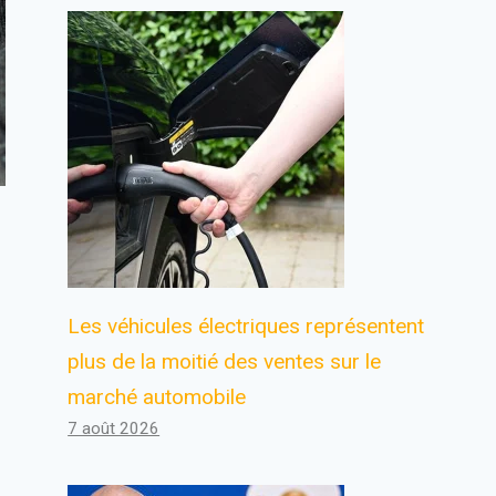
Les véhicules électriques représentent
plus de la moitié des ventes sur le
marché automobile
7 août 2026