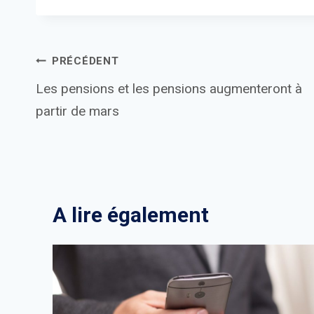
Navigation
PRÉCÉDENT
Les pensions et les pensions augmenteront à
de
partir de mars
l’article
A lire également