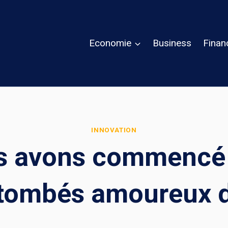
Economie
Business
Finan
INNOVATION
avons commencé à
tombés amoureux d