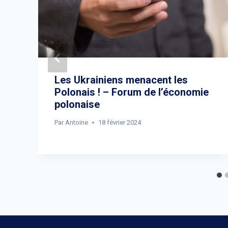
Les Ukrainiens menacent les
Polonais ! – Forum de l’économie
polonaise
Par
Antoine
18 février 2024