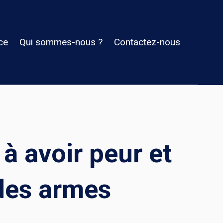
ce
Qui sommes-nous ?
Contactez-nous
 avoir peur et
es armes