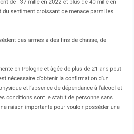
ent de : 37 mille en 2022 et plus de 40 mille en
tat du sentiment croissant de menace parmi les
ssèdent des armes à des fins de chasse, de
ente en Pologne et âgée de plus de 21 ans peut
est nécessaire d’obtenir la confirmation d’un
physique et l’absence de dépendance à l’alcool et
s conditions sont le statut de personne sans
ir une raison importante pour vouloir posséder une