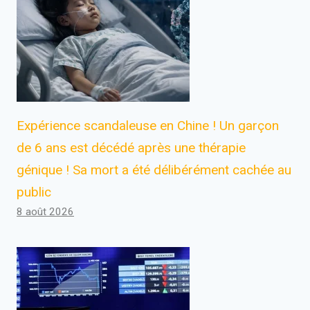
Expérience scandaleuse en Chine ! Un garçon
de 6 ans est décédé après une thérapie
génique ! Sa mort a été délibérément cachée au
public
8 août 2026