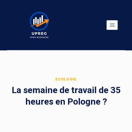
Skip
to
content
ECOLOGIE
La semaine de travail de 35
heures en Pologne ?