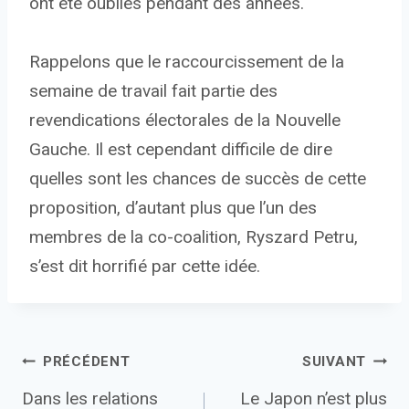
ont été oubliés pendant des années.
Rappelons que le raccourcissement de la
semaine de travail fait partie des
revendications électorales de la Nouvelle
Gauche. Il est cependant difficile de dire
quelles sont les chances de succès de cette
proposition, d’autant plus que l’un des
membres de la co-coalition, Ryszard Petru,
s’est dit horrifié par cette idée.
Navigation
PRÉCÉDENT
SUIVANT
Dans les relations
Le Japon n’est plus