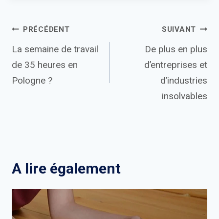
Navigation
PRÉCÉDENT
SUIVANT
La semaine de travail
De plus en plus
de
de 35 heures en
d’entreprises et
l’article
Pologne ?
d’industries
insolvables
A lire également