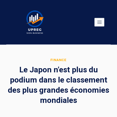
Skip
to
content
FINANCE
Le Japon n’est plus du
podium dans le classement
des plus grandes économies
mondiales