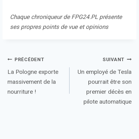
Chaque chroniqueur de FPG24.PL présente
ses propres points de vue et opinions
Navigation
PRÉCÉDENT
SUIVANT
La Pologne exporte
Un employé de Tesla
de
massivement de la
pourrait être son
l’article
nourriture !
premier décès en
pilote automatique