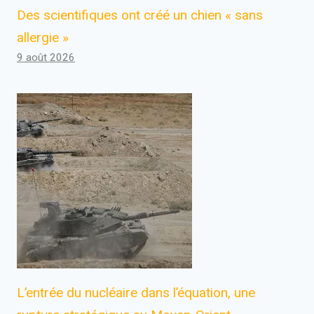
Des scientifiques ont créé un chien « sans
allergie »
9 août 2026
L’entrée du nucléaire dans l’équation, une