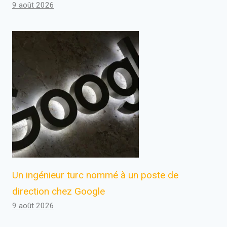
9 août 2026
Un ingénieur turc nommé à un poste de
direction chez Google
9 août 2026