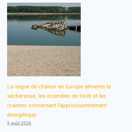
La vague de chaleur en Europe alimente la
sécheresse, les incendies de forêt et les
craintes concernant l’approvisionnement
énergétique
9 août 2026