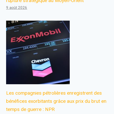
rupture stratégique au Moyen-Orient
9 août 2026
Les compagnies pétrolières enregistrent des
bénéfices exorbitants grâce aux prix du brut en
temps de guerre : NPR