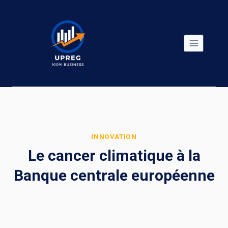
Skip
to
content
INNOVATION
Le cancer climatique à la
Banque centrale européenne