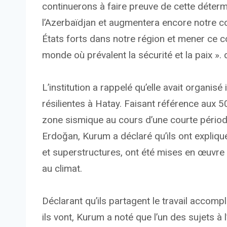
continuerons à faire preuve de cette déterm
l’Azerbaïdjan et augmentera encore notre c
États forts dans notre région et mener ce 
monde où prévalent la sécurité et la paix ». di
L’institution a rappelé qu’elle avait organis
résilientes à Hatay. Faisant référence aux 
zone sismique au cours d’une courte périod
Erdoğan, Kurum a déclaré qu’ils ont expliqu
et superstructures, ont été mises en œuvre
au climat.
Déclarant qu’ils partagent le travail accomp
ils vont, Kurum a noté que l’un des sujets à 