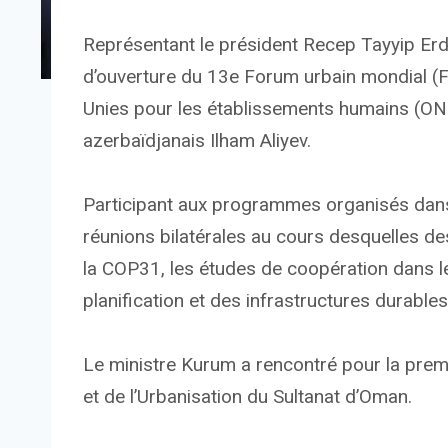
Représentant le président Recep Tayyip Erdoğ
d’ouverture du 13e Forum urbain mondial 
Unies pour les établissements humains (ONU-
azerbaïdjanais Ilham Aliyev.
Participant aux programmes organisés dans 
réunions bilatérales au cours desquelles des
la COP31, les études de coopération dans l
planification et des infrastructures durables
Le ministre Kurum a rencontré pour la premi
et de l’Urbanisation du Sultanat d’Oman.