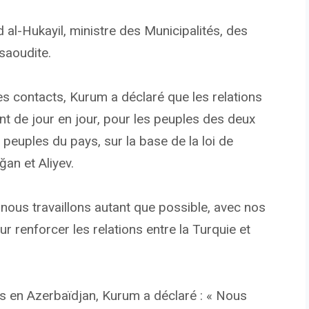
 al-Hukayil, ministre des Municipalités, des
saoudite.
es contacts, Kurum a déclaré que les relations
ent de jour en jour, pour les peuples des deux
s peuples du pays, sur la base de la loi de
an et Aliyev.
n, nous travaillons autant que possible, avec nos
r renforcer les relations entre la Turquie et
es en Azerbaïdjan, Kurum a déclaré : « Nous