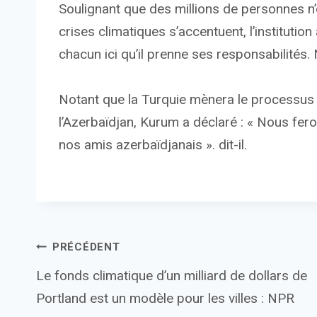
Soulignant que des millions de personnes n’o
crises climatiques s’accentuent, l’instituti
chacun ici qu’il prenne ses responsabilités. 
Notant que la Turquie mènera le processus
l’Azerbaïdjan, Kurum a déclaré : « Nous fe
nos amis azerbaïdjanais ». dit-il.
Navigation
PRÉCÉDENT
Le fonds climatique d’un milliard de dollars de
de
Portland est un modèle pour les villes : NPR