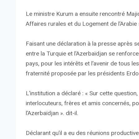
Le ministre Kurum a ensuite rencontré Majid
Affaires rurales et du Logement de l’Arabie 
Faisant une déclaration à la presse après s
entre la Turquie et l’Azerbaïdjan se renforc
pays, pour les intérêts et l’avenir de tous le
fraternité proposée par les présidents Erdoğ
L’institution a déclaré : « Sur cette questio
interlocuteurs, frères et amis concernés, pou
l’Azerbaïdjan ». dit-il.
Déclarant qu’il a eu des réunions productiv