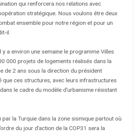
ination qui renforcera nos relations avec
oopération stratégique. Nous voulons être deux
combat ensemble pour notre région et pour un
t-il.
é il y a environ une semaine le programme Villes
500 000 projets de logements réalisés dans la
e de 2 ans sous la direction du président
é que ces structures, avec leurs infrastructures
 dans le cadre du modèle d’urbanisme résistant
li par la Turquie dans la zone sismique partout où
l’ordre du jour d’action de la COP31 sera la