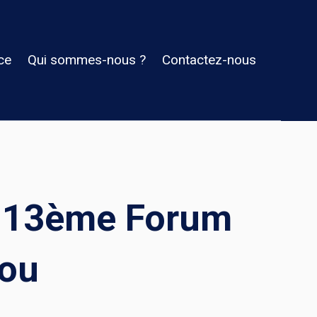
ce
Qui sommes-nous ?
Contactez-nous
au 13ème Forum
kou