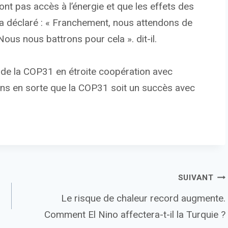
nt pas accès à l’énergie et que les effets des
on a déclaré : « Franchement, nous attendons de
Nous nous battrons pour cela ». dit-il.
 de la COP31 en étroite coopération avec
rons en sorte que la COP31 soit un succès avec
SUIVANT
Le risque de chaleur record augmente.
Comment El Nino affectera-t-il la Turquie ?