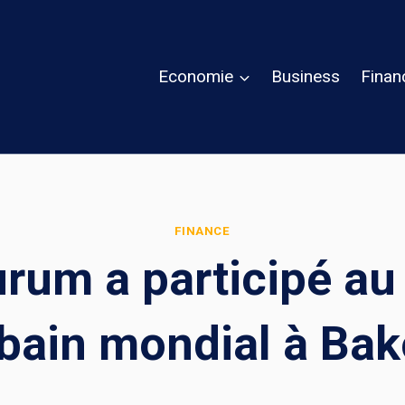
Economie
Business
Finan
FINANCE
urum a participé 
bain mondial à Ba