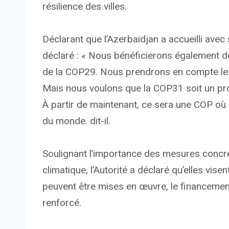
résilience des villes.
Déclarant que l’Azerbaïdjan a accueilli avec s
déclaré : « Nous bénéficierons également de
de la COP29. Nous prendrons en compte les
Mais nous voulons que la COP31 soit un p
À partir de maintenant, ce sera une COP où
du monde. dit-il.
Soulignant l’importance des mesures concrè
climatique, l’Autorité a déclaré qu’elles vis
peuvent être mises en œuvre, le financement
renforcé.