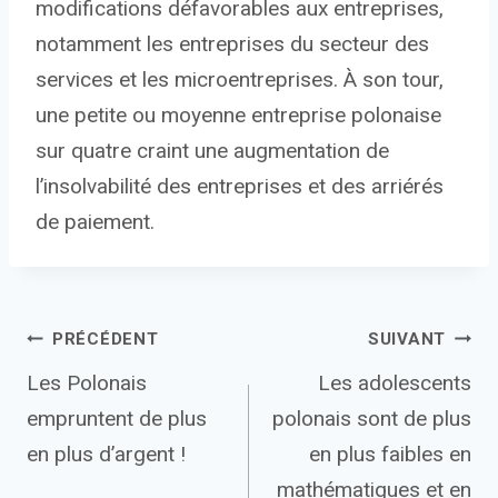
modifications défavorables aux entreprises,
notamment les entreprises du secteur des
services et les microentreprises. À son tour,
une petite ou moyenne entreprise polonaise
sur quatre craint une augmentation de
l’insolvabilité des entreprises et des arriérés
de paiement.
Navigation
PRÉCÉDENT
SUIVANT
Les Polonais
Les adolescents
de
empruntent de plus
polonais sont de plus
l’article
en plus d’argent !
en plus faibles en
mathématiques et en