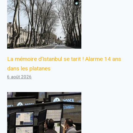
La mémoire d’Istanbul se tarit ! Alarme 14 ans
dans les platanes
6 août 2026