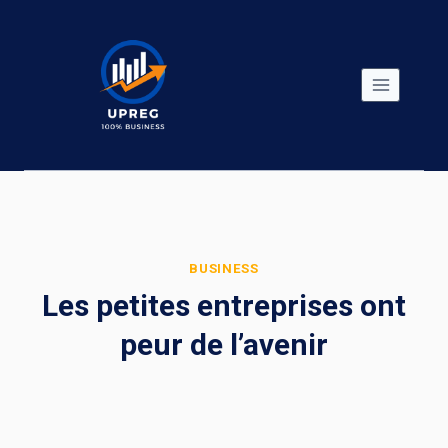
Skip
to
content
BUSINESS
Les petites entreprises ont
peur de l’avenir