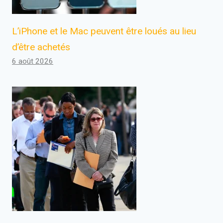
L’iPhone et le Mac peuvent être loués au lieu
d’être achetés
6 août 2026