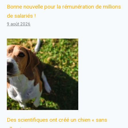
Bonne nouvelle pour la rémunération de millions
de salariés !
9 août 2026
Des scientifiques ont créé un chien « sans