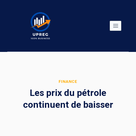
Skip
to
content
FINANCE
Les prix du pétrole
continuent de baisser