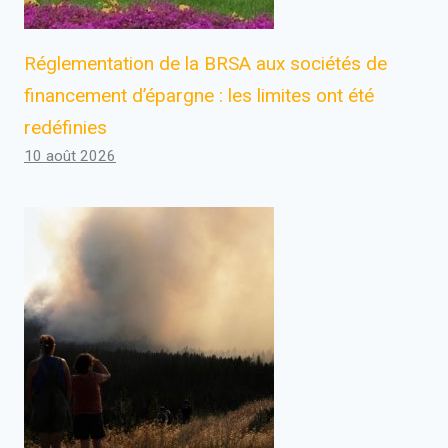
Réglementation de la BRSA aux sociétés de
financement d’épargne : les limites ont été
redéfinies
10 août 2026