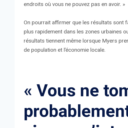
endroits où vous ne pouvez pas en avoir. »
On pourrait affirmer que les résultats son
plus rapidement dans les zones urbaines ou
résultats tiennent même lorsque Myers pren
de population et l’économie locale.
« Vous ne to
probablement