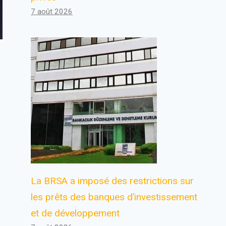
7 août 2026
La BRSA a imposé des restrictions sur
les prêts des banques d’investissement
et de développement