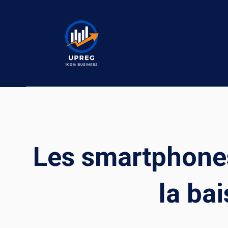
Skip
to
content
Les smartphones
la bai