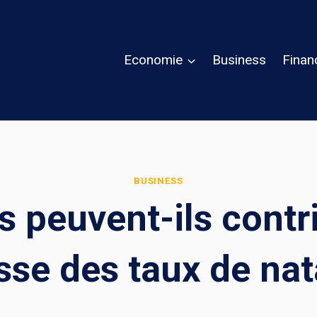
Economie
Business
Finan
BUSINESS
 peuvent-ils contri
sse des taux de nat