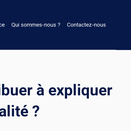
ce
Qui sommes-nous ?
Contactez-nous
buer à expliquer
alité ?