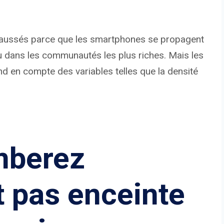
t faussés parce que les smartphones se propagent
 dans les communautés les plus riches. Mais les
d en compte des variables telles que la densité
mberez
 pas enceinte