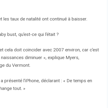
 les taux de natalité ont continué à baisser.
y bust, qu’est-ce qui l’était ?
, et cela doit coïncider avec 2007 environ, car c’est
naissances diminuer », explique Myers,
ege du Vermont.
 a présenté l’iPhone, déclarant : « De temps en
hange tout. »