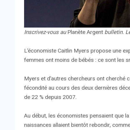
Inscrivez-vous au
Planète Argent
bulletin.
L
L’économiste Caitlin Myers propose une exp
femmes ont moins de bébés : ce sont les 
Myers et d’autres chercheurs ont cherché ce
fécondité au cours des deux dernières décenn
de 22 % depuis 2007.
Au début, les économistes pensaient que la
naissances allaient bientôt rebondir, comme 