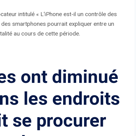
teur intitulé « L’iPhone est-il un contrôle des
n des smartphones pourrait expliquer entre un
atalité au cours de cette période.
es ont diminué
ns les endroits
it se procurer