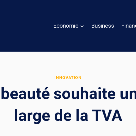
Economie
Business
Finan
INNOVATION
a beauté souhaite u
large de la TVA