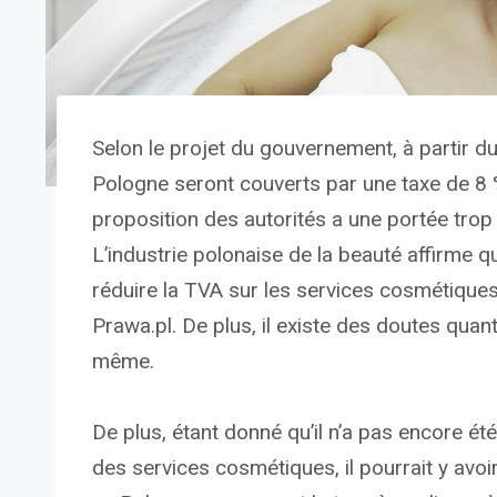
Selon le projet du gouvernement, à partir d
Pologne seront couverts par une taxe de 8 %.
proposition des autorités a une portée trop 
L’industrie polonaise de la beauté affirme q
réduire la TVA sur les services cosmétiques
Prawa.pl. De plus, il existe des doutes quant 
même.
De plus, étant donné qu’il n’a pas encore ét
des services cosmétiques, il pourrait y avo