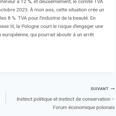
nférieur à 12 %, et deuxièmement, le comité TVA
 octobre 2023. À mon avis, cette situation crée un
les 8 %. TVA pour l’industrie de la beauté. En
exe III, la Pologne court le risque d’engager une
 européenne, qui pourrait aboutir à un arrêt
SUIVANT
Instinct politique et instinct de conservation –
Forum économique polonais