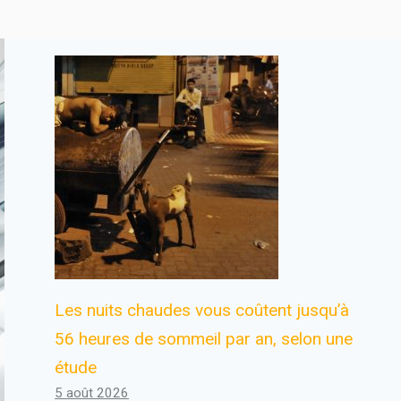
Les nuits chaudes vous coûtent jusqu’à
56 heures de sommeil par an, selon une
étude
5 août 2026