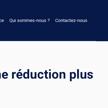
ce
Qui sommes-nous ?
Contactez-nous
ne réduction plus