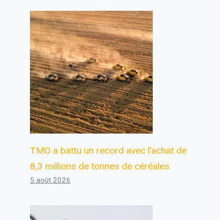
TMO a battu un record avec l’achat de
8,3 millions de tonnes de céréales
5 août 2026