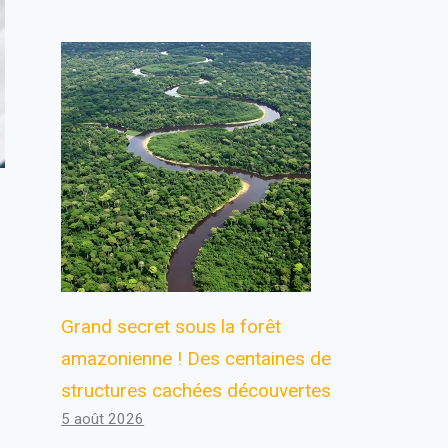
Grand secret sous la forêt
amazonienne ! Des centaines de
structures cachées découvertes
5 août 2026