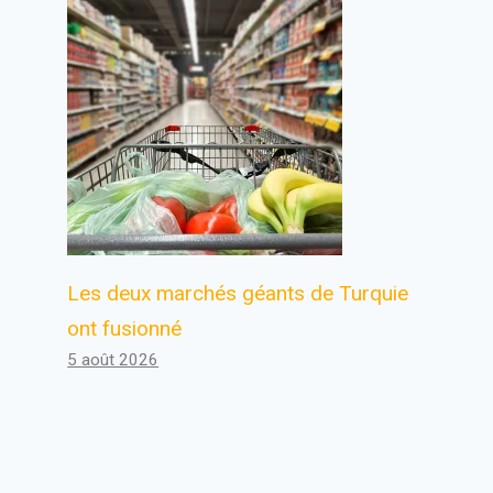
Les deux marchés géants de Turquie
ont fusionné
5 août 2026
Analyse CBRT : une augmentation
de 10 pour cent du prix du pétrole