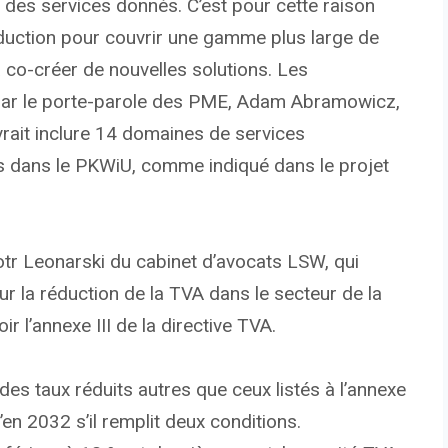
 des services donnés. C’est pour cette raison
réduction pour couvrir une gamme plus large de
à co-créer de nouvelles solutions. Les
par le porte-parole des PME, Adam Abramowicz,
evrait inclure 14 domaines de services
s dans le PKWiU, comme indiqué dans le projet
iotr Leonarski du cabinet d’avocats LSW, qui
ur la réduction de la TVA dans le secteur de la
r l’annexe III de la directive TVA.
 des taux réduits autres que ceux listés à l’annexe
’en 2032 s’il remplit deux conditions.