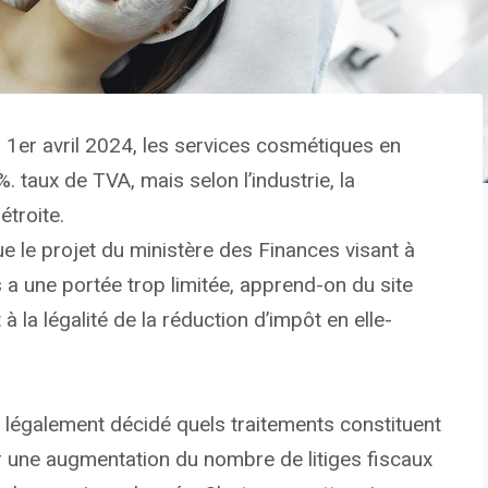
u 1er avril 2024, les services cosmétiques en
 taux de TVA, mais selon l’industrie, la
étroite.
ue le projet du ministère des Finances visant à
 a une portée trop limitée, apprend-on du site
à la légalité de la réduction d’impôt en elle-
é légalement décidé quels traitements constituent
ir une augmentation du nombre de litiges fiscaux