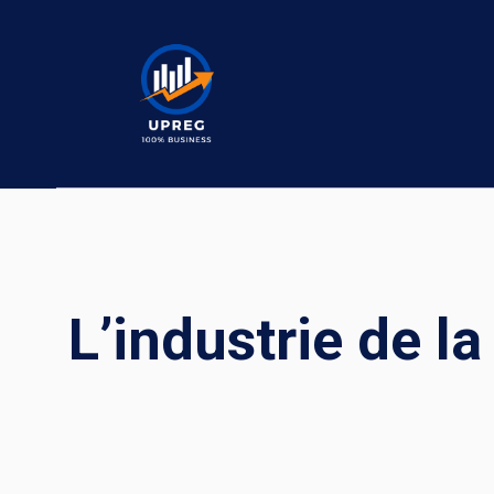
Skip
to
content
L’industrie de l