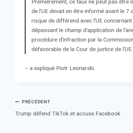
Premièrement, ce taux ne peut pas être i
de l’UE devait en être informé avant le 7
risque de différend avec l’UE concernant 
dépassant le champ d’application de l’ann
procédure d’infraction par la Commission
défavorable de la Cour de justice de l’UE.
– a expliqué Piotr Leonarski.
Navigation
PRÉCÉDENT
Trump défend TikTok et accuse Facebook
de
l’article