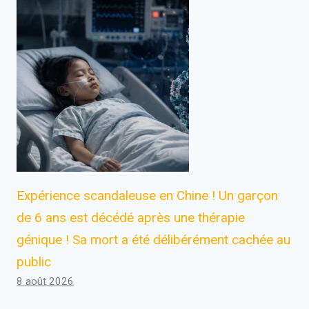
Expérience scandaleuse en Chine ! Un garçon
de 6 ans est décédé après une thérapie
génique ! Sa mort a été délibérément cachée au
public
8 août 2026