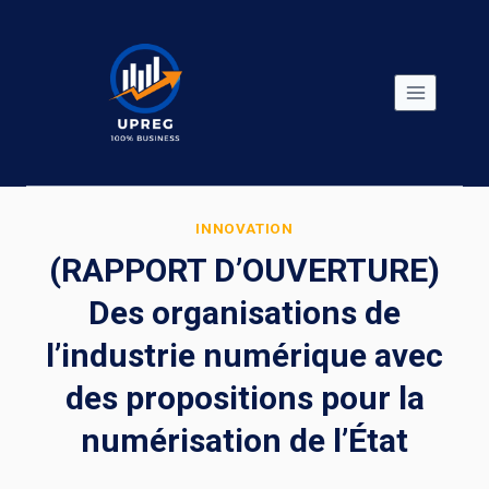
Skip
to
content
INNOVATION
(RAPPORT D’OUVERTURE)
Des organisations de
l’industrie numérique avec
des propositions pour la
numérisation de l’État