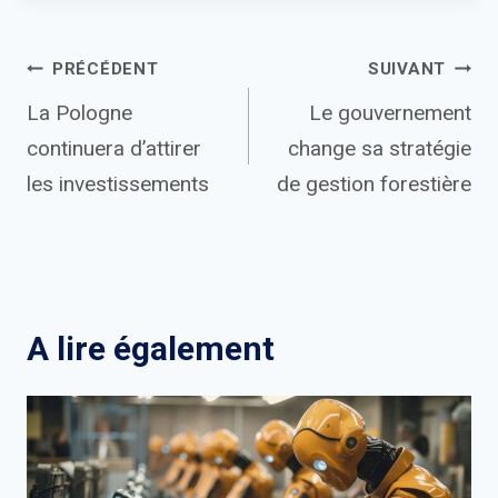
Navigation
PRÉCÉDENT
SUIVANT
La Pologne
Le gouvernement
de
continuera d’attirer
change sa stratégie
l’article
les investissements
de gestion forestière
A lire également