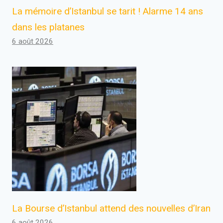
La mémoire d’Istanbul se tarit ! Alarme 14 ans
dans les platanes
6 août 2026
La Bourse d’Istanbul attend des nouvelles d’Iran
6 août 2026