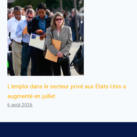
L’emploi dans le secteur privé aux États-Unis a
augmenté en juillet
6 août 2026