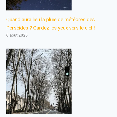
Quand aura lieu la pluie de météores des
Perséides ? Gardez les yeux vers le ciel !
6 août 2026