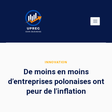
Skip
to
content
INNOVATION
De moins en moins
d’entreprises polonaises ont
peur de l’inflation