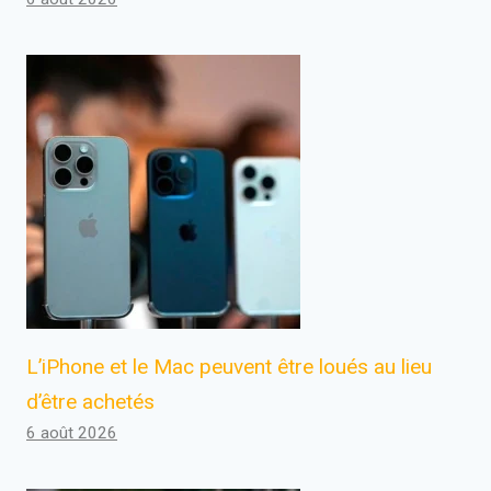
L’iPhone et le Mac peuvent être loués au lieu
d’être achetés
6 août 2026