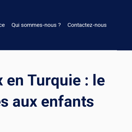
ce
Qui sommes-nous ?
Contactez-nous
 en Turquie : le
es aux enfants