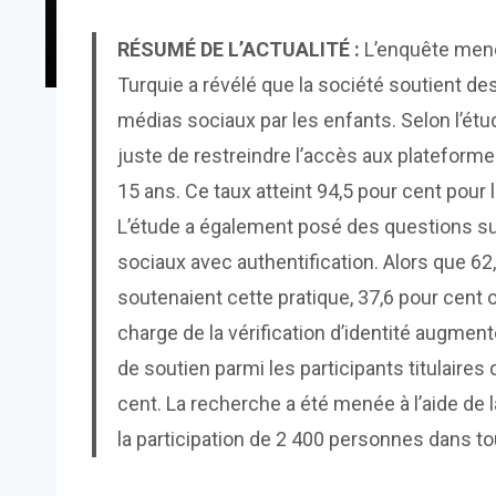
RÉSUMÉ DE L’ACTUALITÉ :
L’enquête mené
Turquie a révélé que la société soutient des
médias sociaux par les enfants. Selon l’étud
juste de restreindre l’accès aux plateform
15 ans. Ce taux atteint 94,5 pour cent pou
L’étude a également posé des questions s
sociaux avec authentification. Alors que 62,
soutenaient cette pratique, 37,6 pour cent o
charge de la vérification d’identité augmen
de soutien parmi les participants titulaires
cent. La recherche a été menée à l’aide de 
la participation de 2 400 personnes dans to