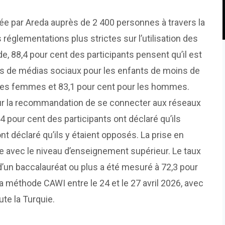
e par Areda auprès de 2 400 personnes à travers la
 réglementations plus strictes sur l’utilisation des
e, 88,4 pour cent des participants pensent qu’il est
es de médias sociaux pour les enfants de moins de
r les femmes et 83,1 pour cent pour les hommes.
ur la recommandation de se connecter aux réseaux
4 pour cent des participants ont déclaré qu’ils
nt déclaré qu’ils y étaient opposés. La prise en
te avec le niveau d’enseignement supérieur. Le taux
 d’un baccalauréat ou plus a été mesuré à 72,3 pour
la méthode CAWI entre le 24 et le 27 avril 2026, avec
ute la Turquie.