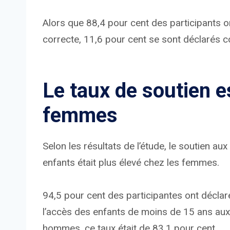
Alors que 88,4 pour cent des participants on
correcte, 11,6 pour cent se sont déclarés con
Le taux de soutien e
femmes
Selon les résultats de l’étude, le soutien au
enfants était plus élevé chez les femmes.
94,5 pour cent des participantes ont déclaré q
l’accès des enfants de moins de 15 ans aux
hommes, ce taux était de 83,1 pour cent.