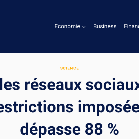
Economie
Business
Finan
SCIENCE
es réseaux sociaux
estrictions imposé
dépasse 88 %