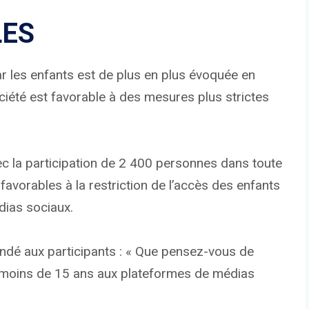
LES
ar les enfants est de plus en plus évoquée en
ociété est favorable à des mesures plus strictes
c la participation de 2 400 personnes dans toute
 favorables à la restriction de l’accès des enfants
ias sociaux.
andé aux participants : « Que pensez-vous de
de moins de 15 ans aux plateformes de médias