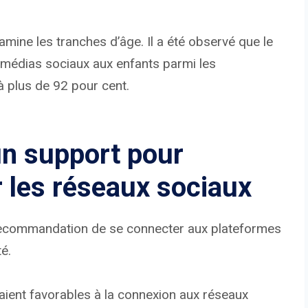
amine les tranches d’âge. Il a été observé que le
x médias sociaux aux enfants parmi les
à plus de 92 pour cent.
un support pour
ur les réseaux sociaux
la recommandation de se connecter aux plateformes
é.
taient favorables à la connexion aux réseaux