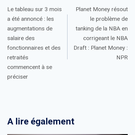
Le tableau sur 3 mois
Planet Money résout
de
a été annoncé : les
le problème de
l’article
augmentations de
tanking de la NBA en
salaire des
corrigeant le NBA
fonctionnaires et des
Draft : Planet Money :
retraités
NPR
commencent à se
préciser
A lire également