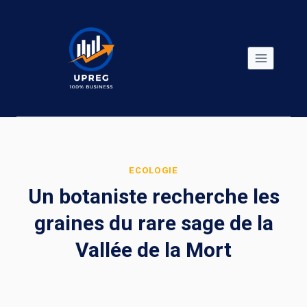
Skip
to
content
ECOLOGIE
Un botaniste recherche les
graines du rare sage de la
Vallée de la Mort