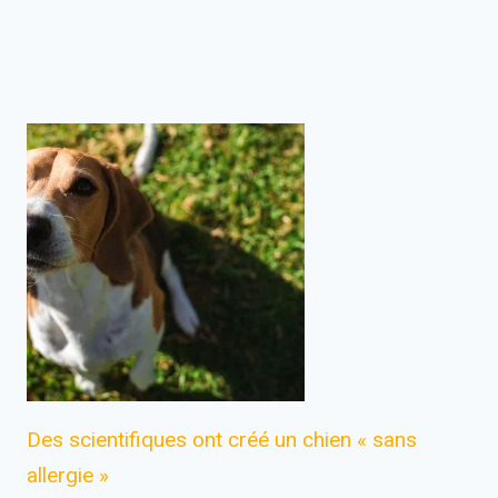
Des scientifiques ont créé un chien « sans
allergie »