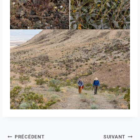
Navigation
PRÉCÉDENT
SUIVANT