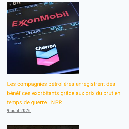
Les compagnies pétrolières enregistrent des
bénéfices exorbitants grâce aux prix du brut en
temps de guerre : NPR
9 août 2026