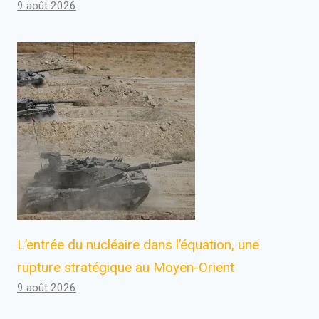
9 août 2026
L’entrée du nucléaire dans l’équation, une
rupture stratégique au Moyen-Orient
9 août 2026