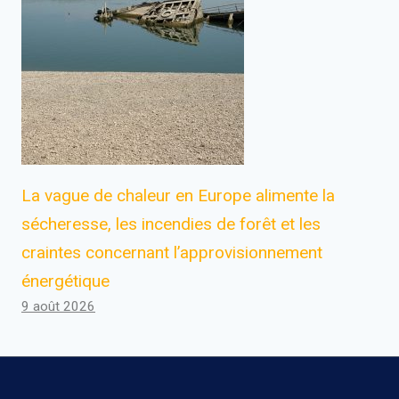
La vague de chaleur en Europe alimente la
sécheresse, les incendies de forêt et les
craintes concernant l’approvisionnement
énergétique
9 août 2026