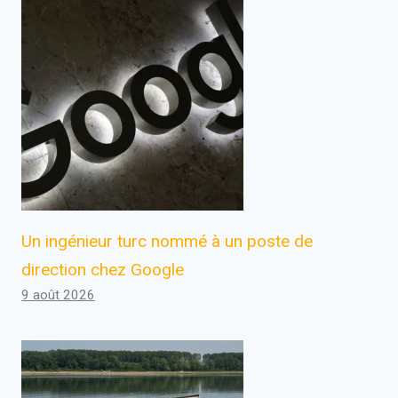
Un ingénieur turc nommé à un poste de
direction chez Google
9 août 2026