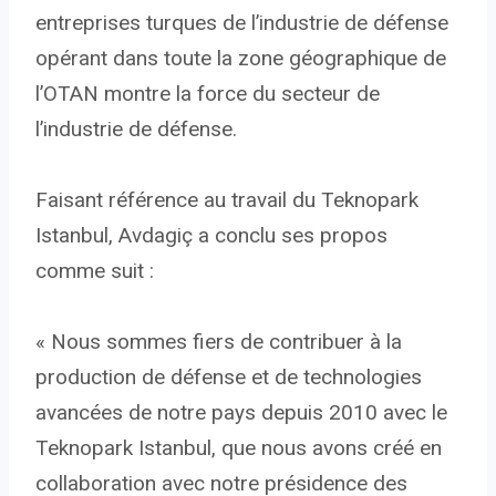
entreprises turques de l’industrie de défense
opérant dans toute la zone géographique de
l’OTAN montre la force du secteur de
l’industrie de défense.
Faisant référence au travail du Teknopark
Istanbul, Avdagiç a conclu ses propos
comme suit :
« Nous sommes fiers de contribuer à la
production de défense et de technologies
avancées de notre pays depuis 2010 avec le
Teknopark Istanbul, que nous avons créé en
collaboration avec notre présidence des