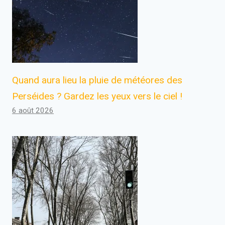
Quand aura lieu la pluie de météores des
Perséides ? Gardez les yeux vers le ciel !
6 août 2026