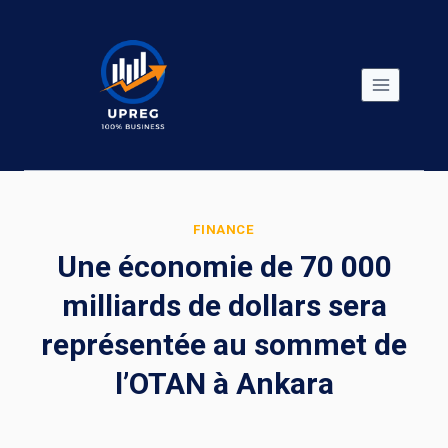
Skip
to
content
FINANCE
Une économie de 70 000
milliards de dollars sera
représentée au sommet de
l’OTAN à Ankara