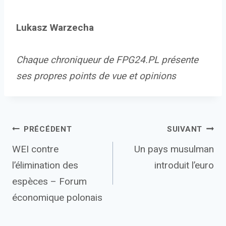
Lukasz Warzecha
Chaque chroniqueur de FPG24.PL présente
ses propres points de vue et opinions
Navigation
PRÉCÉDENT
SUIVANT
WEI contre
Un pays musulman
de
l’élimination des
introduit l’euro
l’article
espèces – Forum
économique polonais