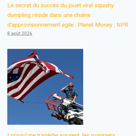
Le secret du succès du jouet viral squishy
dumpling réside dans une chaîne
d’approvisionnement agile : Planet Money : NPR
8 août 2026
Lorsqu’une tragédie survient, les pompiers