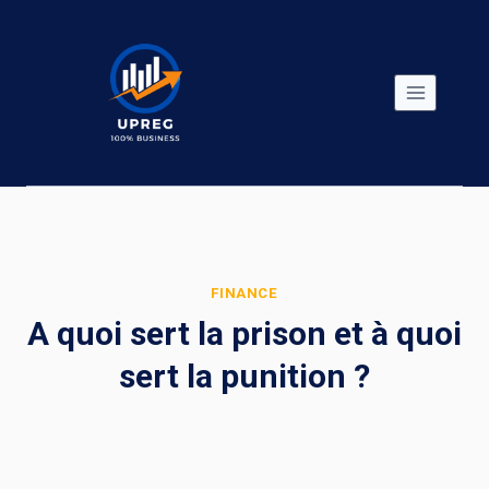
Skip
to
content
FINANCE
A quoi sert la prison et à quoi
sert la punition ?