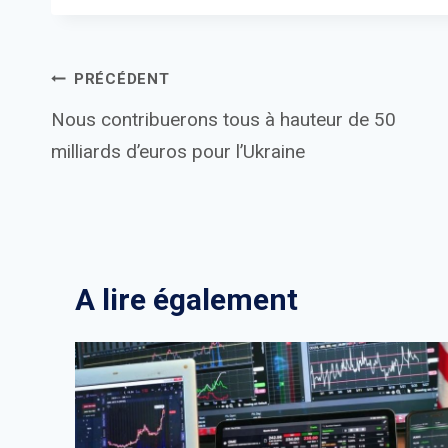
Navigation
PRÉCÉDENT
Nous contribuerons tous à hauteur de 50
de
milliards d’euros pour l’Ukraine
l’article
A lire également