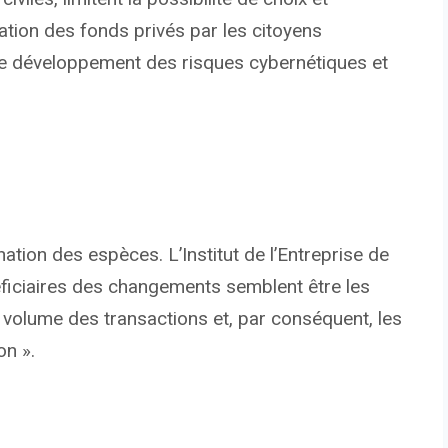
lisation des fonds privés par les citoyens
r le développement des risques cybernétiques et
nation des espèces. L’Institut de l’Entreprise de
néficiaires des changements semblent être les
e volume des transactions et, par conséquent, les
on ».