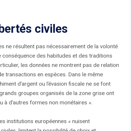
bertés civiles
s ne résultent pas nécessairement de la volonté
ne conséquence des habitudes et des traditions
rticulier, les données ne montrent pas de relation
re de transactions en espèces. Dans le même
chiment d’argent ou l’évasion fiscale ne se font
es grands groupes organisés de la zone grise ont
ou à d’autres formes non monétaires ».
s institutions européennes « nuisent
viles, limitent la possibilité de choix et