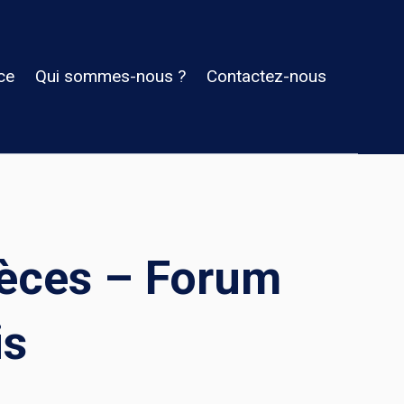
ce
Qui sommes-nous ?
Contactez-nous
pèces – Forum
is