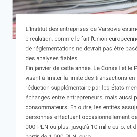
L’Institut des entreprises de Varsovie estim
circulation, comme le fait l’Union européenn
de réglementations ne devrait pas être basé
des analyses fiables. .
Fin janvier de cette année. Le Conseil et l
visant à limiter la limite des transactions 
réduction supplémentaire par les États mem
échanges entre entrepreneurs, mais aussi po
consommateurs. En outre, les entités assujett
personnes effectuant occasionnellement de
000 PLN ou plus. jusqu’à 10 mille euro, et 
partir de 1 000 PLN. euro.