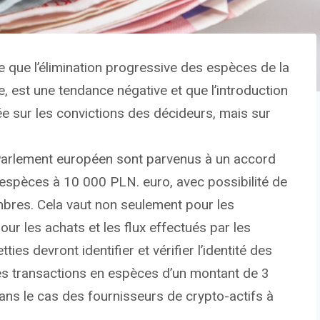
e que l’élimination progressive des espèces de la
e, est une tendance négative et que l’introduction
e sur les convictions des décideurs, mais sur
e Parlement européen sont parvenus à un accord
en espèces à 10 000 PLN. euro, avec possibilité de
bres. Cela vaut non seulement pour les
ur les achats et les flux effectués par les
ies devront identifier et vérifier l’identité des
s transactions en espèces d’un montant de 3
dans le cas des fournisseurs de crypto-actifs à