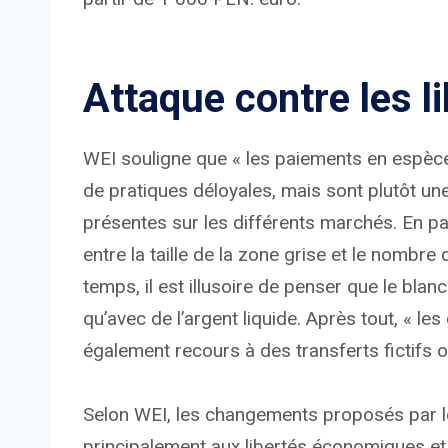
Attaque contre les li
WEI souligne que « les paiements en espèce
de pratiques déloyales, mais sont plutôt u
présentes sur les différents marchés. En pa
entre la taille de la zone grise et le nomb
temps, il est illusoire de penser que le blan
qu’avec de l’argent liquide. Après tout, « l
également recours à des transferts fictifs 
Selon WEI, les changements proposés par le
principalement aux libertés économiques et ci