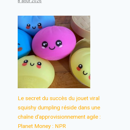
8 août 2026
Le secret du succès du jouet viral
squishy dumpling réside dans une
chaîne d’approvisionnement agile :
Planet Money : NPR