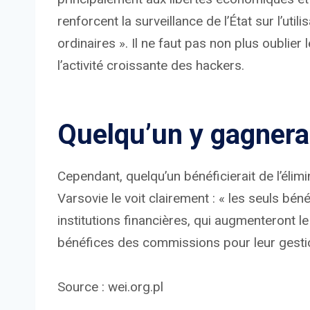
renforcent la surveillance de l’État sur l’uti
ordinaires ». Il ne faut pas non plus oublie
l’activité croissante des hackers.
Quelqu’un y gagnera
Cependant, quelqu’un bénéficierait de l’élimi
Varsovie le voit clairement : « les seuls bé
institutions financières, qui augmenteront l
bénéfices des commissions pour leur gesti
Source : wei.org.pl