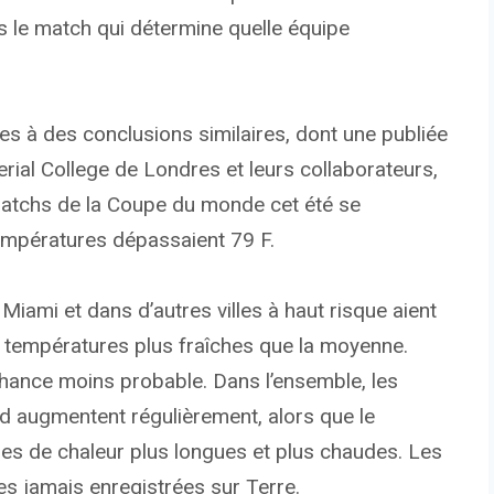
le match qui détermine quelle équipe
es à des conclusions similaires, dont une publiée
rial College de Londres et leurs collaborateurs,
matchs de la Coupe du monde cet été se
empératures dépassaient 79 F.
Miami et dans d’autres villes à haut risque aient
es températures plus fraîches que la moyenne.
hance moins probable. Dans l’ensemble, les
d augmentent régulièrement, alors que le
es de chaleur plus longues et plus chaudes. Les
es jamais enregistrées sur Terre.