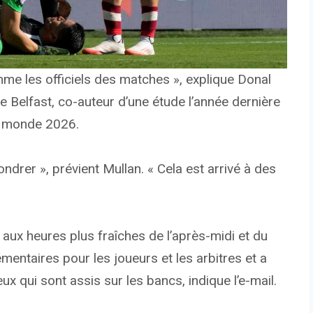
me les officiels des matches », explique Donal
de Belfast, co-auteur d’une étude l’année dernière
du monde 2026.
ndrer », prévient Mullan. « Cela est arrivé à des
x heures plus fraîches de l’après-midi et du
mentaires pour les joueurs et les arbitres et a
eux qui sont assis sur les bancs, indique l’e-mail.