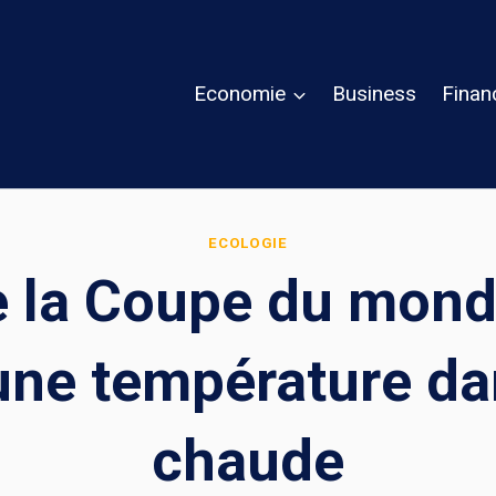
Economie
Business
Finan
ECOLOGIE
 la Coupe du monde
une température d
chaude