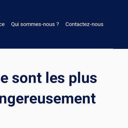
ce
Qui sommes-nous ?
Contactez-nous
 sont les plus
angereusement