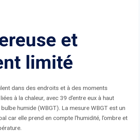
ereuse et
nt limité
ulent dans des endroits et à des moments
iées à la chaleur, avec 39 d’entre eux à haut
 du bulbe humide (WBGT). La mesure WBGT est un
al car elle prend en compte l’humidité, l’ombre et
pérature.