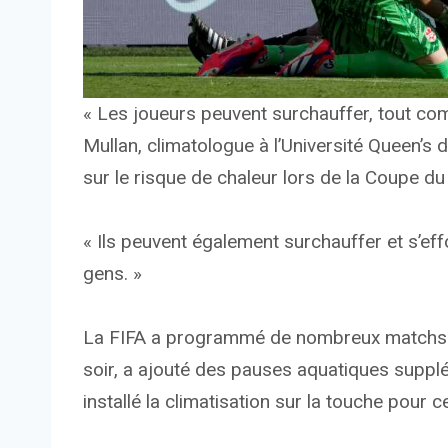
« Les joueurs peuvent surchauffer, tout com
Mullan, climatologue à l’Université Queen’s 
sur le risque de chaleur lors de la Coupe 
« Ils peuvent également surchauffer et s’effo
gens. »
La FIFA a programmé de nombreux matchs au
soir, a ajouté des pauses aquatiques supplé
installé la climatisation sur la touche pour c