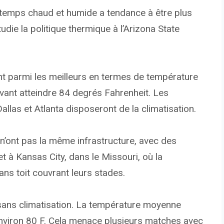
 temps chaud et humide a tendance à être plus
udie la politique thermique à l’Arizona State
nt parmi les meilleurs en termes de température
ant atteindre 84 degrés Fahrenheit. Les
Dallas et Atlanta disposeront de la climatisation.
n’ont pas la même infrastructure, avec des
t à Kansas City, dans le Missouri, où la
ns toit couvrant leurs stades.
 sans climatisation. La température moyenne
’environ 80 F. Cela menace plusieurs matches avec