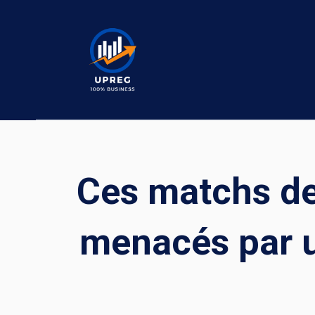
Skip
to
content
Ces matchs de
menacés par 