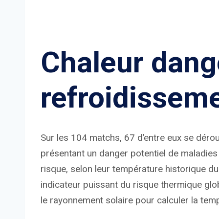
Chaleur dang
refroidisseme
Sur les 104 matchs, 67 d’entre eux se déro
présentant un danger potentiel de maladies l
risque, selon leur température historique
indicateur puissant du risque thermique glob
le rayonnement solaire pour calculer la tem