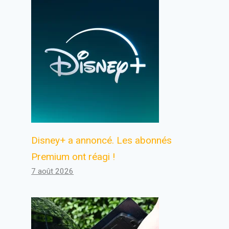
Disney+ a annoncé. Les abonnés
Premium ont réagi !
7 août 2026