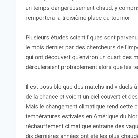
un temps dangereusement chaud, y compris 
remportera la troisième place du tournoi.
Plusieurs études scientifiques sont parvenu
le mois dernier par des chercheurs de l’Impe
qui ont découvert qu’environ un quart des 
dérouleraient probablement alors que les t
Il est possible que des matchs individuels à 
de la chance et voient un ciel couvert et d
Mais le changement climatique rend cette c
températures estivales en Amérique du Nor
réchauffement climatique entraîne des vagu
dix dernières années ont été les plus chaud