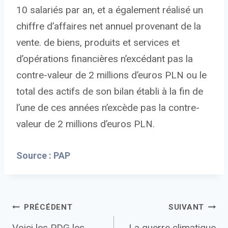
10 salariés par an, et a également réalisé un
chiffre d’affaires net annuel provenant de la
vente. de biens, produits et services et
d’opérations financières n’excédant pas la
contre-valeur de 2 millions d’euros PLN ou le
total des actifs de son bilan établi à la fin de
l’une de ces années n’excède pas la contre-
valeur de 2 millions d’euros PLN.
Source : PAP
Navigation
PRÉCÉDENT
SUIVANT
Voici les PDG les
La guerre climatique