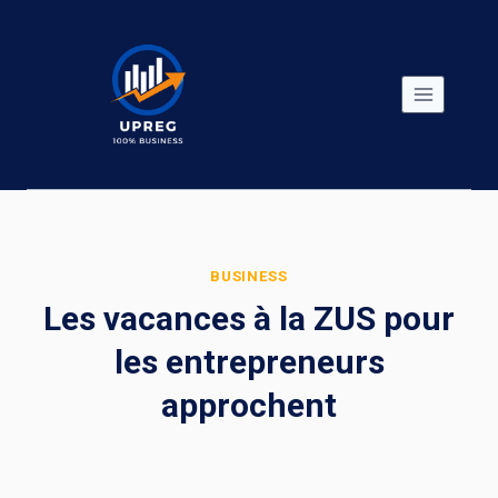
Skip
to
content
BUSINESS
Les vacances à la ZUS pour
les entrepreneurs
approchent