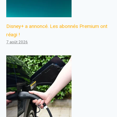
Disney+ a annoncé. Les abonnés Premium ont
réagi !
7 août 2026