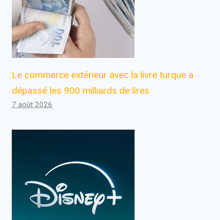
Le commerce extérieur avec la livre turque a
dépassé les 900 milliards de lires
7 août 2026