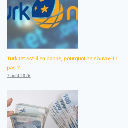
Turknet est-il en panne, pourquoi ne s’ouvre-t-il
pas ?
7 août 2026