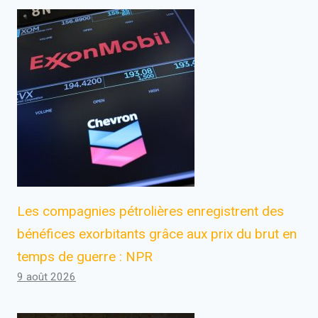
Les compagnies pétrolières enregistrent des
bénéfices exorbitants grâce aux prix du brut en
temps de guerre : NPR
9 août 2026