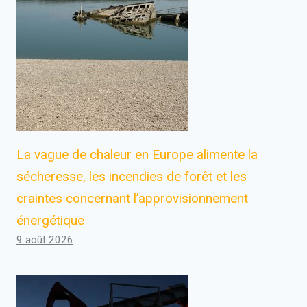
La vague de chaleur en Europe alimente la
sécheresse, les incendies de forêt et les
craintes concernant l’approvisionnement
énergétique
9 août 2026