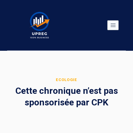
Skip
to
content
ECOLOGIE
Cette chronique n’est pas
sponsorisée par CPK