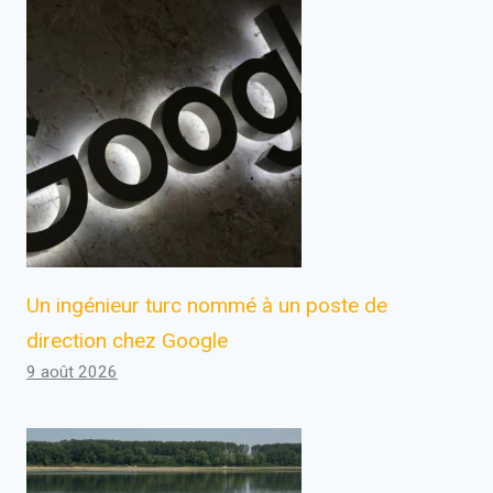
Un ingénieur turc nommé à un poste de
direction chez Google
9 août 2026