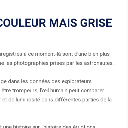
 COULEUR MAIS GRISE
enregistrés à ce moment-là sont d’une bien plus
e les photographies prises par les astronautes.
nnage dans les données des explorateurs
 être trompeurs, l’œil humain peut comparer
et de luminosité dans différentes parties de la
une histoire sur l’histoire des éruptions