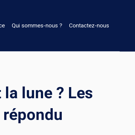
ce
Qui sommes-nous ?
Contactez-nous
 la lune ? Les
t répondu