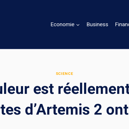
Economie
Business
Finan
SCIENCE
leur est réellement
tes d’Artemis 2 on