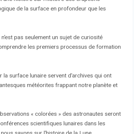
logique de la surface en profondeur que les
 n’est pas seulement un sujet de curiosité
 comprendre les premiers processus de formation
la surface lunaire servent d’archives qui ont
igantesques météorites frappant notre planète et
bservations « colorées » des astronautes seront
conférences scientifiques lunaires dans les
 nous savons sur l’histoire de la Lune.