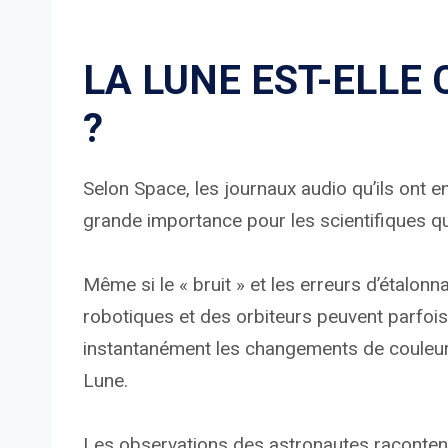
LA LUNE EST-ELLE
?
Selon Space, les journaux audio qu’ils ont 
grande importance pour les scientifiques qu
Même si le « bruit » et les erreurs d’étalo
robotiques et des orbiteurs peuvent parfois
instantanément les changements de couleur 
Lune.
Les observations des astronautes racontent 