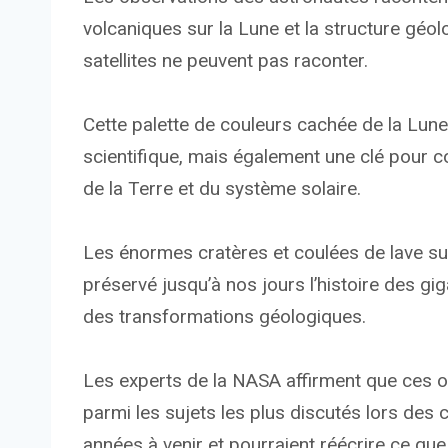
volcaniques sur la Lune et la structure géo
satellites ne peuvent pas raconter.
Cette palette de couleurs cachée de la Lune
scientifique, mais également une clé pour
de la Terre et du système solaire.
Les énormes cratères et coulées de lave sur 
préservé jusqu’à nos jours l’histoire des g
des transformations géologiques.
Les experts de la NASA affirment que ces o
parmi les sujets les plus discutés lors des 
années à venir et pourraient réécrire ce que