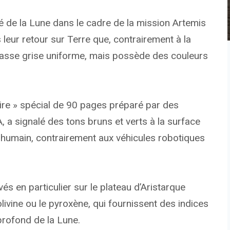
ôté de la Lune dans le cadre de la mission Artemis
 leur retour sur Terre que, contrairement à la
masse grise uniforme, mais possède des couleurs
ire » spécial de 90 pages préparé par des
a signalé des tons bruns et verts à la surface
il humain, contrairement aux véhicules robotiques
és en particulier sur le plateau d’Aristarque
olivine ou le pyroxène, qui fournissent des indices
profond de la Lune.