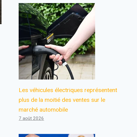
Les véhicules électriques représentent
plus de la moitié des ventes sur le
marché automobile
7 août 2026