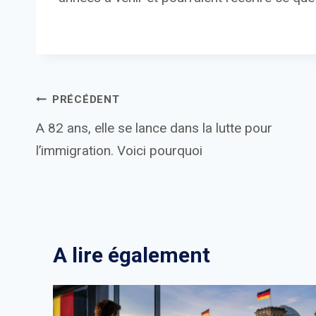
Navigation
PRÉCÉDENT
A 82 ans, elle se lance dans la lutte pour
de
l’immigration. Voici pourquoi
l’article
A lire également