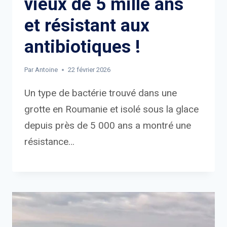
vieux de 5 mille ans
et résistant aux
antibiotiques !
Par
Antoine
22 février 2026
Un type de bactérie trouvé dans une
grotte en Roumanie et isolé sous la glace
depuis près de 5 000 ans a montré une
résistance…