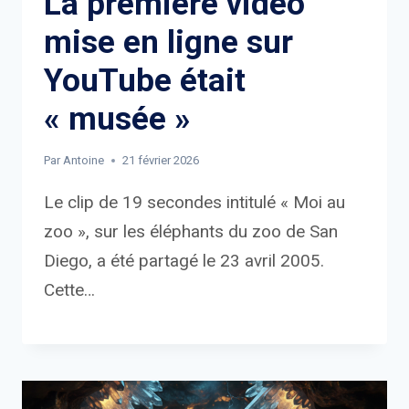
La première vidéo
mise en ligne sur
YouTube était
« musée »
Par
Antoine
21 février 2026
Le clip de 19 secondes intitulé « Moi au
zoo », sur les éléphants du zoo de San
Diego, a été partagé le 23 avril 2005.
Cette…