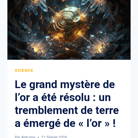
SCIENCE
Le grand mystère de
l’or a été résolu : un
tremblement de terre
a émergé de « l’or » !
Par
Antoine
21 février 2026