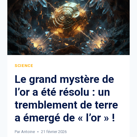
SCIENCE
Le grand mystère de
l’or a été résolu : un
tremblement de terre
a émergé de « l’or » !
Par
Antoine
21 février 2026