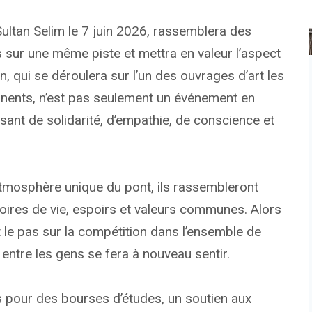
ultan Selim le 7 juin 2026, rassemblera des
sur une même piste et mettra en valeur l’aspect
on, qui se déroulera sur l’un des ouvrages d’art les
inents, n’est pas seulement un événement en
sant de solidarité, d’empathie, de conscience et
atmosphère unique du pont, ils rassembleront
ires de vie, espoirs et valeurs communes. Alors
t le pas sur la compétition dans l’ensemble de
it entre les gens se fera à nouveau sentir.
s pour des bourses d’études, un soutien aux