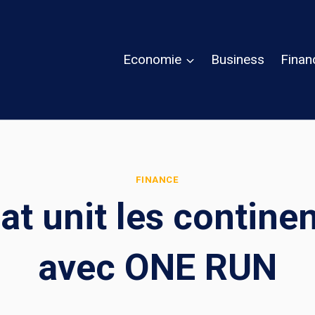
Economie
Business
Finan
FINANCE
at unit les continen
avec ONE RUN