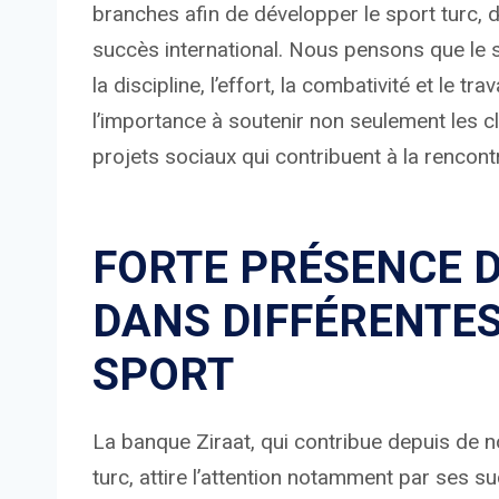
branches afin de développer le sport turc, d’
succès international. Nous pensons que le s
la discipline, l’effort, la combativité et le t
l’importance à soutenir non seulement les c
projets sociaux qui contribuent à la rencont
FORTE PRÉSENCE D
DANS DIFFÉRENTE
SPORT
La banque Ziraat, qui contribue depuis d
turc, attire l’attention notamment par ses s