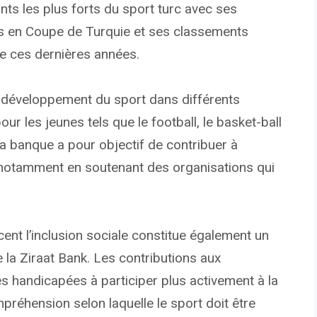
tants les plus forts du sport turc avec ses
ès en Coupe de Turquie et ses classements
e ces dernières années.
u développement du sport dans différents
r les jeunes tels que le football, le basket-ball
. La banque a pour objectif de contribuer à
 notamment en soutenant des organisations qui
ent l’inclusion sociale constitue également un
 la Ziraat Bank. Les contributions aux
s handicapées à participer plus activement à la
ompréhension selon laquelle le sport doit être