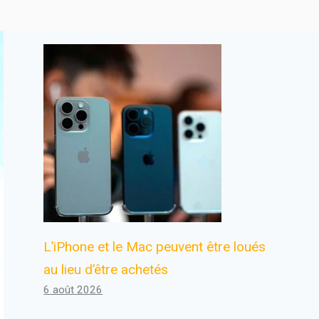
L’iPhone et le Mac peuvent être loués
au lieu d’être achetés
6 août 2026