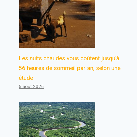
Les nuits chaudes vous coûtent jusqu’à
56 heures de sommeil par an, selon une
étude
5 août 2026