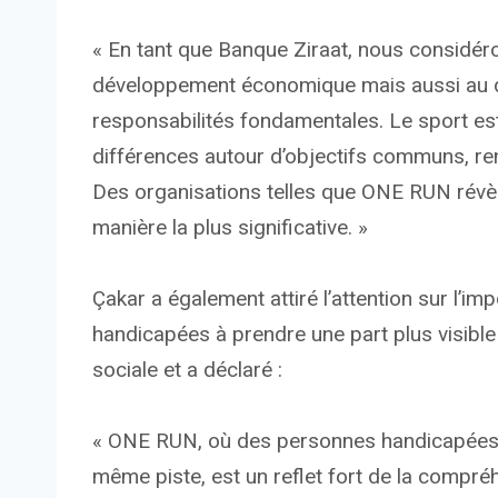
« En tant que Banque Ziraat, nous considér
développement économique mais aussi au d
responsabilités fondamentales. Le sport est
différences autour d’objectifs communs, renf
Des organisations telles que ONE RUN révèl
manière la plus significative. »
Çakar a également attiré l’attention sur l’i
handicapées à prendre une part plus visible
sociale et a déclaré :
« ONE RUN, où des personnes handicapées e
même piste, est un reflet fort de la compréhen