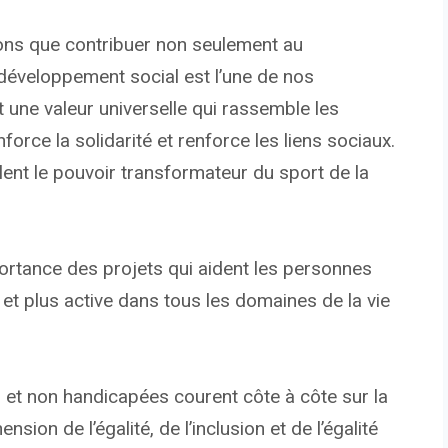
ons que contribuer non seulement au
éveloppement social est l’une de nos
 une valeur universelle qui rassemble les
orce la solidarité et renforce les liens sociaux.
ent le pouvoir transformateur du sport de la
mportance des projets qui aident les personnes
 et plus active dans tous les domaines de la vie
t non handicapées courent côte à côte sur la
sion de l’égalité, de l’inclusion et de l’égalité