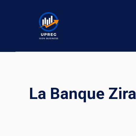
Skip
to
content
La Banque Zira