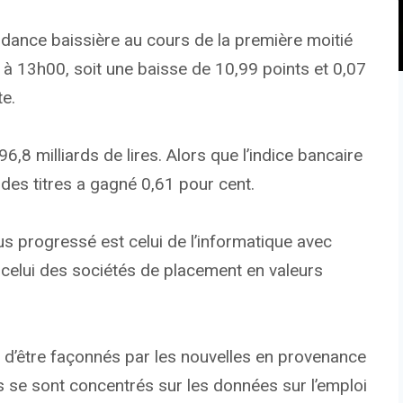
ndance baissière au cours de la première moitié
 à 13h00, soit une baisse de 10,99 points et 0,07
te.
6,8 milliards de lires. Alors que l’indice bancaire
 des titres a gagné 0,61 pour cent.
plus progressé est celui de l’informatique avec
t celui des sociétés de placement en valeurs
d’être façonnés par les nouvelles en provenance
rs se sont concentrés sur les données sur l’emploi