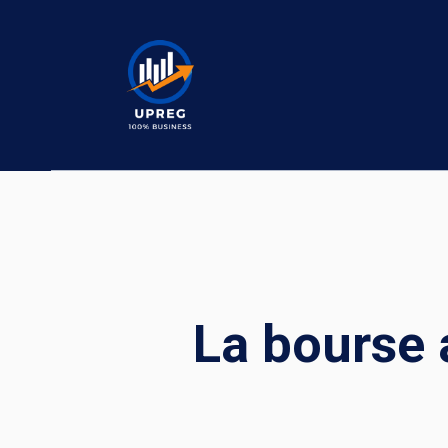
Skip
to
content
La bourse 