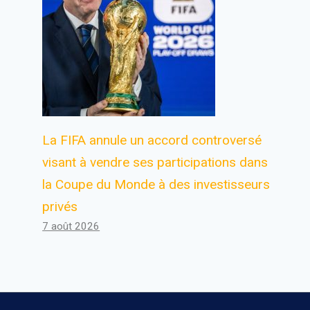
Changer de direction dans une
entreprise est naturel
Par
Antoine
27 janvier 2024
La FIFA annule un accord controversé
visant à vendre ses participations dans
la Coupe du Monde à des investisseurs
privés
7 août 2026