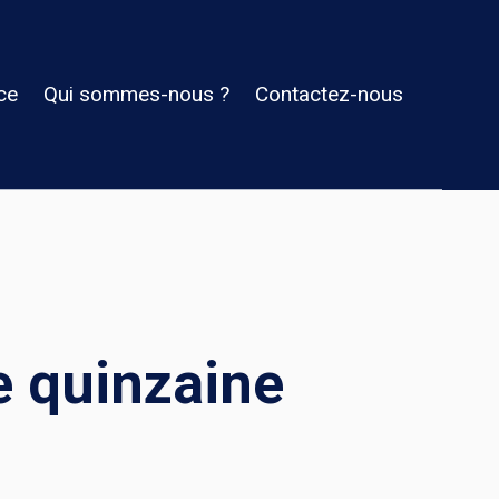
ce
Qui sommes-nous ?
Contactez-nous
e quinzaine