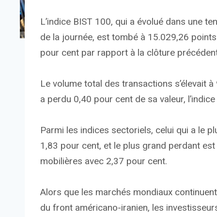
L’indice BIST 100, qui a évolué dans une te
de la journée, est tombé à 15.029,26 points
pour cent par rapport à la clôture précéden
Le volume total des transactions s’élevait à 9
a perdu 0,40 pour cent de sa valeur, l’indice
Parmi les indices sectoriels, celui qui a le 
1,83 pour cent, et le plus grand perdant es
mobilières avec 2,37 pour cent.
Alors que les marchés mondiaux continuent 
du front américano-iranien, les investisseu