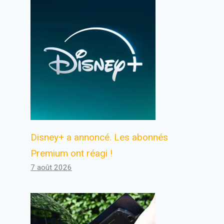
Disney+ a annoncé. Les abonnés
Premium ont réagi !
7 août 2026