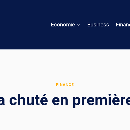
Economie
Business
Finan
FINANCE
a chuté en premièr