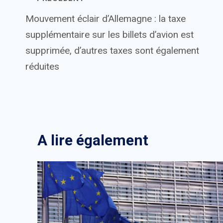
Navigation
Mouvement éclair d’Allemagne : la taxe
de
supplémentaire sur les billets d’avion est
l’article
supprimée, d’autres taxes sont également
réduites
A lire également