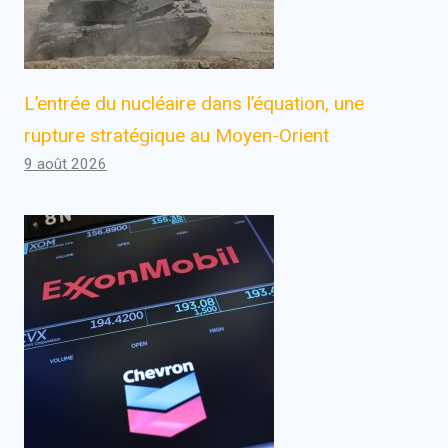
L’entrée du nucléaire dans l’équation, une
rupture stratégique au Moyen-Orient
9 août 2026