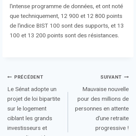
l’intense programme de données, et ont noté
que techniquement, 12 900 et 12 800 points
de l’indice BIST 100 sont des supports, et 13
100 et 13 200 points sont des résistances.
Navigation
PRÉCÉDENT
SUIVANT
Le Sénat adopte un
Mauvaise nouvelle
de
projet de loi bipartite
pour des millions de
l’article
sur le logement
personnes en attente
ciblant les grands
d’une retraite
investisseurs et
progressive !