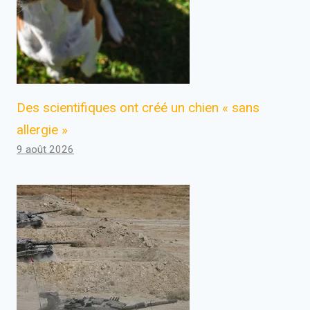
Des scientifiques ont créé un chien « sans
allergie »
9 août 2026