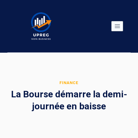
Skip
to
content
FINANCE
La Bourse démarre la demi-
journée en baisse