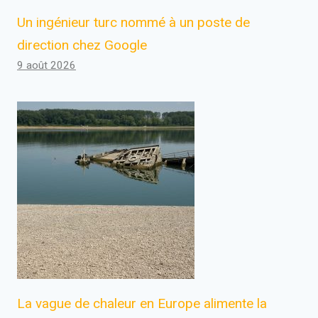
Un ingénieur turc nommé à un poste de
direction chez Google
9 août 2026
La vague de chaleur en Europe alimente la